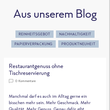
Aus unserem Blog
REINHEITSGEBOT
NACHHALTIGKEIT
PAPIERVERPACKUNG
PRODUKTNEUHEIT
Restaurantgenuss ohne
Tischreservierung
0 Kommentare
Manchmal darf es auch im Alltag gerne ein
bisschen mehr sein. Mehr Geschmack. Mehr
Qualität. Mehr Genuss. Genau dafür gibt