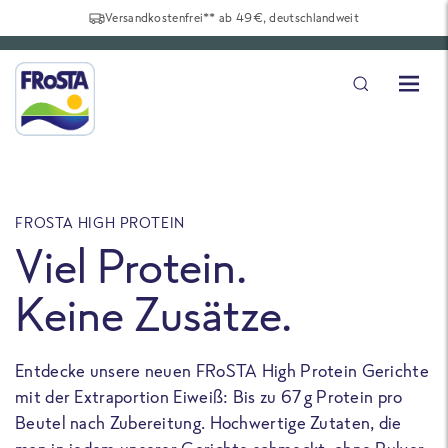
Versandkostenfrei** ab 49€, deutschlandweit
FROSTA HIGH PROTEIN
F
Viel Protein.
Keine Zusätze.
Entdecke unsere neuen FRoSTA High Protein Gerichte
U
mit der Extraportion Eiweiß: Bis zu 67 g Protein pro
b
Beutel nach Zubereitung. Hochwertige Zutaten, die
a