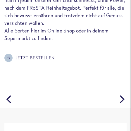
man in jedem unserer Gerichte schmeckt, ohne Pulver,
u
nach dem FRoSTA Reinheitsgebot. Perfekt für alle, die
F
sich bewusst ernähren und trotzdem nicht auf Genuss
a
verzichten wollen.
D
Alle Sorten hier im Online Shop oder in deinem
T
Supermarkt zu finden.
o
G
m
JETZT BESTELLEN
A