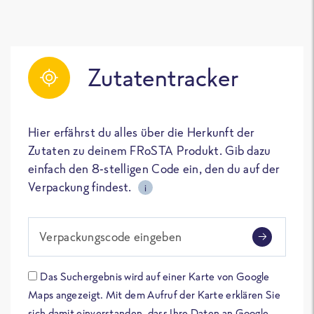
Zutatentracker
Hier erfährst du alles über die Herkunft der
Zutaten zu deinem FRoSTA Produkt. Gib dazu
einfach den 8-stelligen Code ein, den du auf der
Verpackung findest.
i
Verpackungscode eingeben
Das Suchergebnis wird auf einer Karte von Google
Maps angezeigt. Mit dem Aufruf der Karte erklären Sie
sich damit einverstanden, dass Ihre Daten an Google