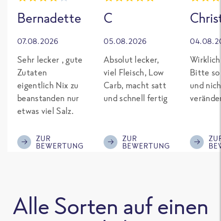
Bernadette
C
Chris
07.08.2026
05.08.2026
04.08.2
Sehr lecker , gute
Absolut lecker,
Wirklich
Zutaten
viel Fleisch, Low
Bitte so
eigentlich Nix zu
Carb, macht satt
und nich
beanstanden nur
und schnell fertig
verände
etwas viel Salz.
ZUR
ZUR
ZU
BEWERTUNG
BEWERTUNG
BE
Alle Sorten auf einen