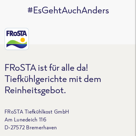
#EsGehtAuchAnders
FRoSTA ist für alle da!
Tiefkühlgerichte mit dem
Reinheitsgebot.
FRoSTA Tiefkühlkost GmbH
Am Lunedeich 116
D-27572 Bremerhaven