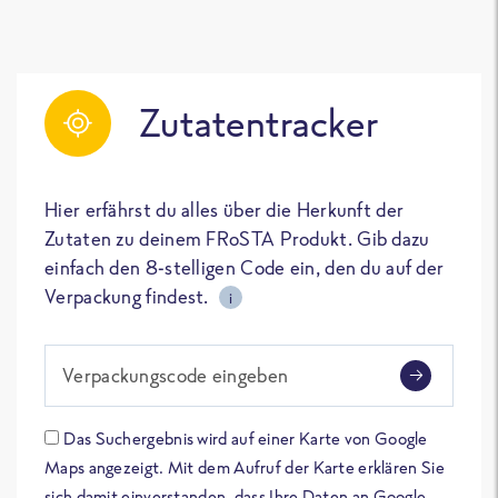
Zutatentracker
Hier erfährst du alles über die Herkunft der
Zutaten zu deinem FRoSTA Produkt. Gib dazu
einfach den 8-stelligen Code ein, den du auf der
Verpackung findest.
i
Verpackungscode eingeben
Das Suchergebnis wird auf einer Karte von Google
Maps angezeigt. Mit dem Aufruf der Karte erklären Sie
sich damit einverstanden, dass Ihre Daten an Google