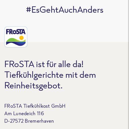
#EsGehtAuchAnders
FRoSTA ist für alle da!
Tiefkühlgerichte mit dem
Reinheitsgebot.
FRoSTA Tiefkühlkost GmbH
Am Lunedeich 116
D-27572 Bremerhaven