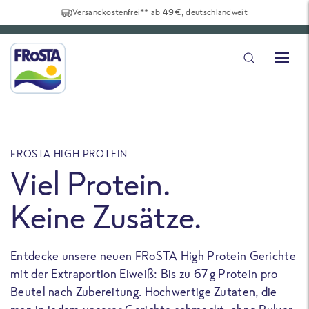
Versandkostenfrei** ab 49€, deutschlandweit
FROSTA HIGH PROTEIN
F
Viel Protein.
Keine Zusätze.
Entdecke unsere neuen FRoSTA High Protein Gerichte
U
mit der Extraportion Eiweiß: Bis zu 67 g Protein pro
b
Beutel nach Zubereitung. Hochwertige Zutaten, die
a