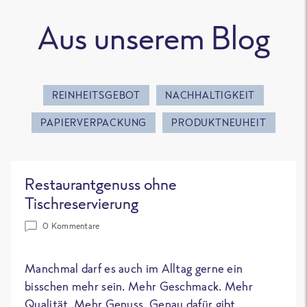
Aus unserem Blog
REINHEITSGEBOT
NACHHALTIGKEIT
PAPIERVERPACKUNG
PRODUKTNEUHEIT
Restaurantgenuss ohne
Tischreservierung
0 Kommentare
Manchmal darf es auch im Alltag gerne ein
bisschen mehr sein. Mehr Geschmack. Mehr
Qualität. Mehr Genuss. Genau dafür gibt