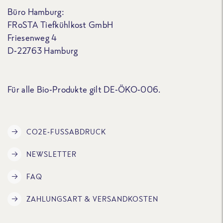
Büro Hamburg:
FRoSTA Tiefkühlkost GmbH
Friesenweg 4
D-22763 Hamburg
Für alle Bio-Produkte gilt DE-ÖKO-006.
CO2E-FUSSABDRUCK
NEWSLETTER
FAQ
ZAHLUNGSART & VERSANDKOSTEN