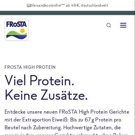
Versandkostenfrei** ab 49€, deutschlandweit
FROSTA HIGH PROTEIN
F
Viel Protein.
Keine Zusätze.
Entdecke unsere neuen FRoSTA High Protein Gerichte
U
mit der Extraportion Eiweiß: Bis zu 67 g Protein pro
b
Beutel nach Zubereitung. Hochwertige Zutaten, die
a