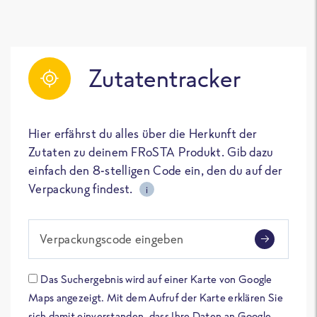
Zutatentracker
Hier erfährst du alles über die Herkunft der
Zutaten zu deinem FRoSTA Produkt. Gib dazu
einfach den 8-stelligen Code ein, den du auf der
Verpackung findest.
i
Verpackungscode eingeben
Das Suchergebnis wird auf einer Karte von Google
Maps angezeigt. Mit dem Aufruf der Karte erklären Sie
sich damit einverstanden, dass Ihre Daten an Google