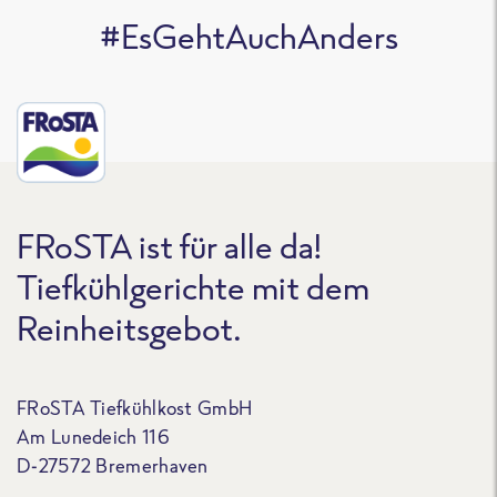
#EsGehtAuchAnders
FRoSTA ist für alle da!
Tiefkühlgerichte mit dem
Reinheitsgebot.
FRoSTA Tiefkühlkost GmbH
Am Lunedeich 116
D-27572 Bremerhaven