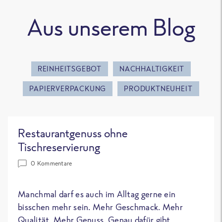
Aus unserem Blog
REINHEITSGEBOT
NACHHALTIGKEIT
PAPIERVERPACKUNG
PRODUKTNEUHEIT
Restaurantgenuss ohne
Tischreservierung
0 Kommentare
Manchmal darf es auch im Alltag gerne ein
bisschen mehr sein. Mehr Geschmack. Mehr
Qualität. Mehr Genuss. Genau dafür gibt