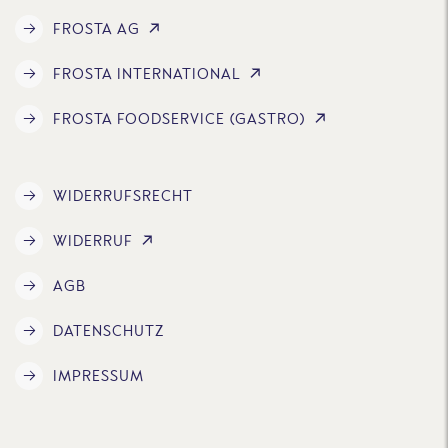
FROSTA AG
FROSTA INTERNATIONAL
FROSTA FOODSERVICE (GASTRO)
WIDERRUFSRECHT
WIDERRUF
AGB
DATENSCHUTZ
IMPRESSUM