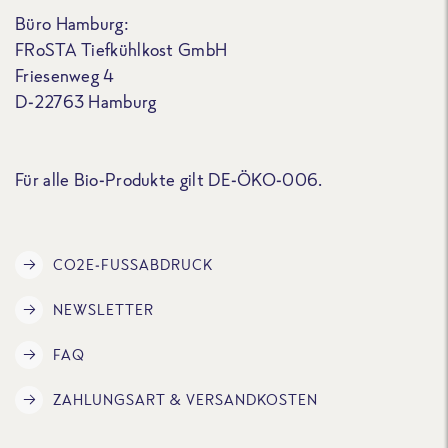
Büro Hamburg:
FRoSTA Tiefkühlkost GmbH
Friesenweg 4
D-22763 Hamburg
Für alle Bio-Produkte gilt DE-ÖKO-006.
CO2E-FUSSABDRUCK
NEWSLETTER
FAQ
ZAHLUNGSART & VERSANDKOSTEN