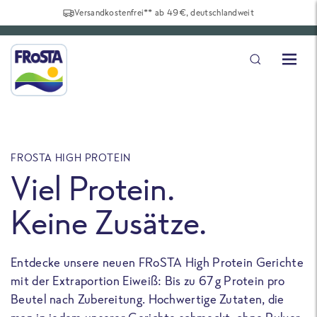
Versandkostenfrei** ab 49€, deutschlandweit
FROSTA HIGH PROTEIN
F
Viel Protein.
Keine Zusätze.
Entdecke unsere neuen FRoSTA High Protein Gerichte
U
mit der Extraportion Eiweiß: Bis zu 67 g Protein pro
b
Beutel nach Zubereitung. Hochwertige Zutaten, die
a