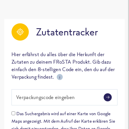
Zutatentracker
Hier erfährst du alles über die Herkunft der
Zutaten zu deinem FRoSTA Produkt. Gib dazu
einfach den 8-stelligen Code ein, den du auf der
Verpackung findest.
i
Verpackungscode eingeben
Das Suchergebnis wird auf einer Karte von Google
Maps angezeigt. Mit dem Aufruf der Karte erklären Sie
sich damit einverstanden, dass Ihre Daten an Google