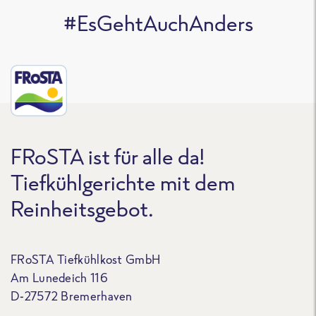
#EsGehtAuchAnders
FRoSTA ist für alle da!
Tiefkühlgerichte mit dem
Reinheitsgebot.
FRoSTA Tiefkühlkost GmbH
Am Lunedeich 116
D-27572 Bremerhaven