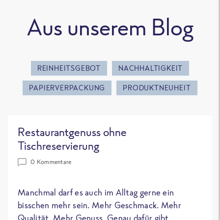
Aus unserem Blog
REINHEITSGEBOT
NACHHALTIGKEIT
PAPIERVERPACKUNG
PRODUKTNEUHEIT
Restaurantgenuss ohne
Tischreservierung
0 Kommentare
Manchmal darf es auch im Alltag gerne ein
bisschen mehr sein. Mehr Geschmack. Mehr
Qualität. Mehr Genuss. Genau dafür gibt