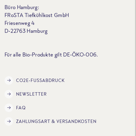
Büro Hamburg:
FRoSTA Tiefkühlkost GmbH
Friesenweg 4
D-22763 Hamburg
Für alle Bio-Produkte gilt DE-ÖKO-006.
CO2E-FUSSABDRUCK
NEWSLETTER
FAQ
ZAHLUNGSART & VERSANDKOSTEN