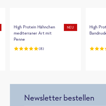
High Protein Hähnchen
High Pro
NEU
mediterraner Art mit
Bandnud
Penne
(8)
Newsletter bestellen