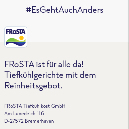
#EsGehtAuchAnders
FRoSTA ist für alle da!
Tiefkühlgerichte mit dem
Reinheitsgebot.
FRoSTA Tiefkühlkost GmbH
Am Lunedeich 116
D-27572 Bremerhaven