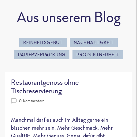
Aus unserem Blog
REINHEITSGEBOT
NACHHALTIGKEIT
PAPIERVERPACKUNG
PRODUKTNEUHEIT
Restaurantgenuss ohne
Tischreservierung
0 Kommentare
Manchmal darf es auch im Alltag gerne ein
bisschen mehr sein. Mehr Geschmack. Mehr
Qualität. Mehr Genuss. Genau dafür gibt