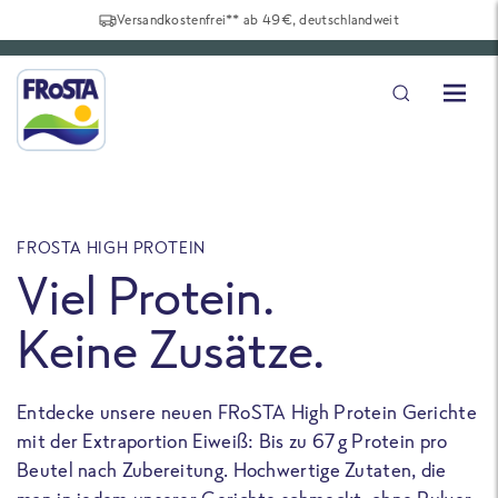
Versandkostenfrei** ab 49€, deutschlandweit
FROSTA HIGH PROTEIN
F
Viel Protein.
Keine Zusätze.
Entdecke unsere neuen FRoSTA High Protein Gerichte
U
mit der Extraportion Eiweiß: Bis zu 67 g Protein pro
b
Beutel nach Zubereitung. Hochwertige Zutaten, die
a