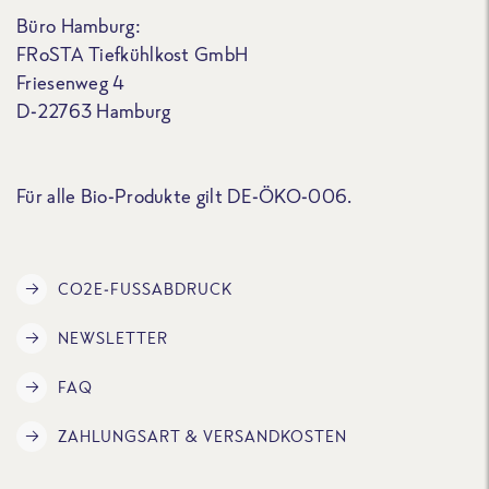
Büro Hamburg:
FRoSTA Tiefkühlkost GmbH
Friesenweg 4
D-22763 Hamburg
Für alle Bio-Produkte gilt DE-ÖKO-006.
CO2E-FUSSABDRUCK
NEWSLETTER
FAQ
ZAHLUNGSART & VERSANDKOSTEN