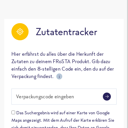
Zutatentracker
Hier erfährst du alles über die Herkunft der
Zutaten zu deinem FRoSTA Produkt. Gib dazu
einfach den 8-stelligen Code ein, den du auf der
Verpackung findest.
i
Verpackungscode eingeben
Das Suchergebnis wird auf einer Karte von Google
Maps angezeigt. Mit dem Aufruf der Karte erklären Sie
sich damit einverstanden, dass Ihre Daten an Google