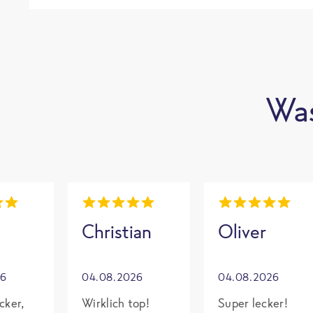
Was
Christian
Oliver
26
04.08.2026
04.08.2026
cker,
Wirklich top!
Super lecker!