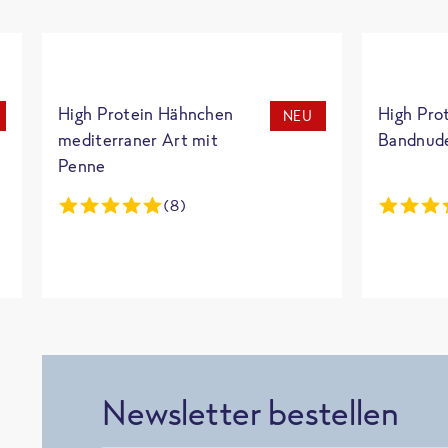
High Protein Hähnchen
High Pro
NEU
mediterraner Art mit
Bandnud
Penne
(8)
Newsletter bestellen