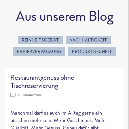
Aus unserem Blog
REINHEITSGEBOT
NACHHALTIGKEIT
PAPIERVERPACKUNG
PRODUKTNEUHEIT
Restaurantgenuss ohne
Tischreservierung
0 Kommentare
Manchmal darf es auch im Alltag gerne ein
bisschen mehr sein. Mehr Geschmack. Mehr
Qualität. Mehr Genuss. Genau dafür gibt