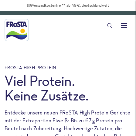
Versandkostenfrei** ab 49€, deutschlandweit
FROSTA HIGH PROTEIN
F
Viel Protein.
Keine Zusätze.
Entdecke unsere neuen FRoSTA High Protein Gerichte
U
mit der Extraportion Eiweiß: Bis zu 67 g Protein pro
b
Beutel nach Zubereitung. Hochwertige Zutaten, die
a