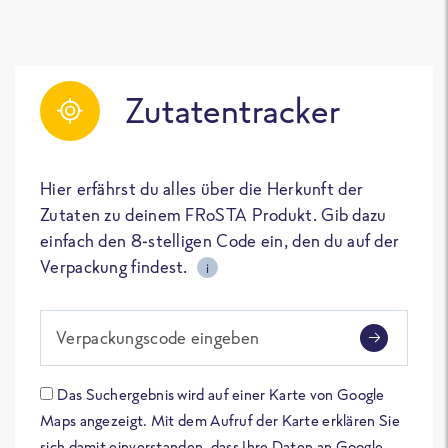
Zutatentracker
Hier erfährst du alles über die Herkunft der
Zutaten zu deinem FRoSTA Produkt. Gib dazu
einfach den 8-stelligen Code ein, den du auf der
Verpackung findest.
i
Verpackungscode eingeben
Das Suchergebnis wird auf einer Karte von Google
Maps angezeigt. Mit dem Aufruf der Karte erklären Sie
sich damit einverstanden, dass Ihre Daten an Google