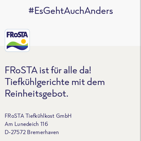
#EsGehtAuchAnders
FRoSTA ist für alle da!
Tiefkühlgerichte mit dem
Reinheitsgebot.
FRoSTA Tiefkühlkost GmbH
Am Lunedeich 116
D-27572 Bremerhaven