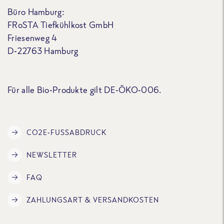
Büro Hamburg:
FRoSTA Tiefkühlkost GmbH
Friesenweg 4
D-22763 Hamburg
Für alle Bio-Produkte gilt DE-ÖKO-006.
CO2E-FUSSABDRUCK
NEWSLETTER
FAQ
ZAHLUNGSART & VERSANDKOSTEN