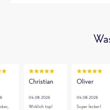
Was
Christian
Oliver
26
04.08.2026
04.08.2026
cker,
Wirklich top!
Super lecker!