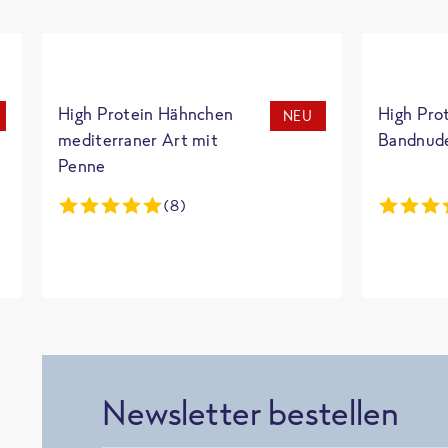
High Protein Hähnchen
High Pro
NEU
mediterraner Art mit
Bandnud
Penne
(8)
Newsletter bestellen