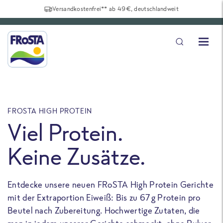
Versandkostenfrei** ab 49€, deutschlandweit
FROSTA HIGH PROTEIN
F
Viel Protein.
Keine Zusätze.
Entdecke unsere neuen FRoSTA High Protein Gerichte
U
mit der Extraportion Eiweiß: Bis zu 67 g Protein pro
b
Beutel nach Zubereitung. Hochwertige Zutaten, die
a