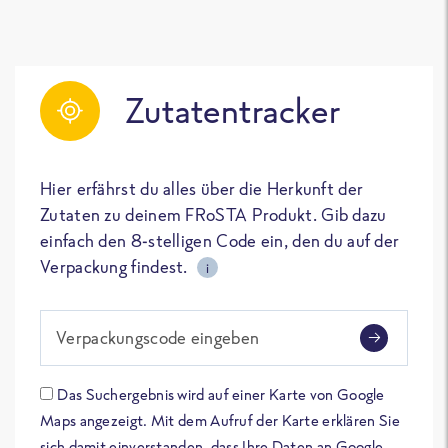
Zutatentracker
Hier erfährst du alles über die Herkunft der
Zutaten zu deinem FRoSTA Produkt. Gib dazu
einfach den 8-stelligen Code ein, den du auf der
Verpackung findest.
i
Verpackungscode eingeben
Das Suchergebnis wird auf einer Karte von Google
Maps angezeigt. Mit dem Aufruf der Karte erklären Sie
sich damit einverstanden, dass Ihre Daten an Google