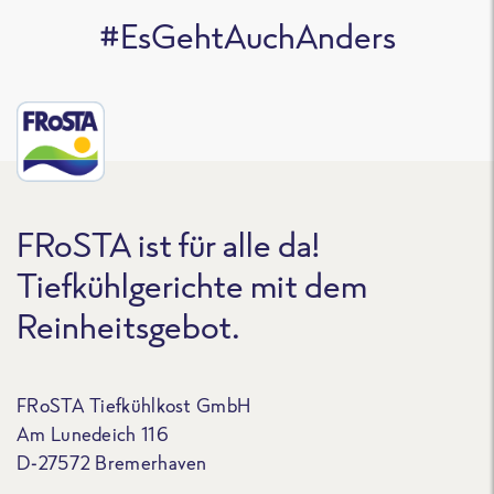
#EsGehtAuchAnders
FRoSTA ist für alle da!
Tiefkühlgerichte mit dem
Reinheitsgebot.
FRoSTA Tiefkühlkost GmbH
Am Lunedeich 116
D-27572 Bremerhaven