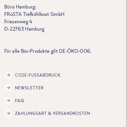
Büro Hamburg:
FRoSTA Tiefkühlkost GmbH
Friesenweg 4
D-22763 Hamburg
Für alle Bio-Produkte gilt DE-ÖKO-006.
CO2E-FUSSABDRUCK
NEWSLETTER
FAQ
ZAHLUNGSART & VERSANDKOSTEN