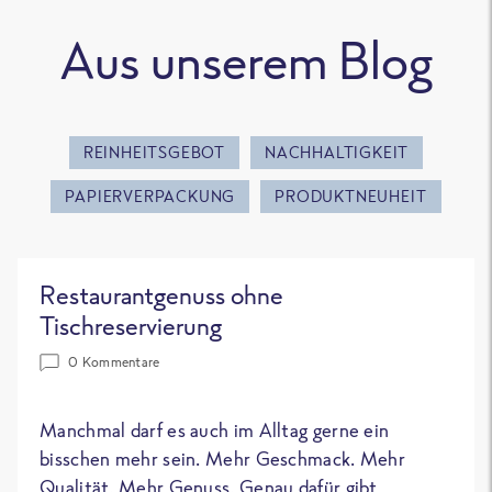
Aus unserem Blog
REINHEITSGEBOT
NACHHALTIGKEIT
PAPIERVERPACKUNG
PRODUKTNEUHEIT
Restaurantgenuss ohne
Tischreservierung
0 Kommentare
Manchmal darf es auch im Alltag gerne ein
bisschen mehr sein. Mehr Geschmack. Mehr
Qualität. Mehr Genuss. Genau dafür gibt