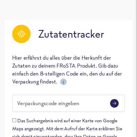
Zutatentracker
Hier erfährst du alles über die Herkunft der
Zutaten zu deinem FRoSTA Produkt. Gib dazu
einfach den 8-stelligen Code ein, den du auf der
Verpackung findest.
i
Verpackungscode eingeben
Das Suchergebnis wird auf einer Karte von Google
Maps angezeigt. Mit dem Aufruf der Karte erklären Sie
sich damit einverstanden, dass Ihre Daten an Google