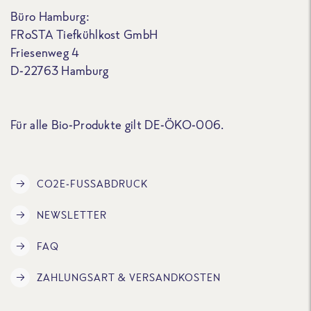
Büro Hamburg:
FRoSTA Tiefkühlkost GmbH
Friesenweg 4
D-22763 Hamburg
Für alle Bio-Produkte gilt DE-ÖKO-006.
CO2E-FUSSABDRUCK
NEWSLETTER
FAQ
ZAHLUNGSART & VERSANDKOSTEN