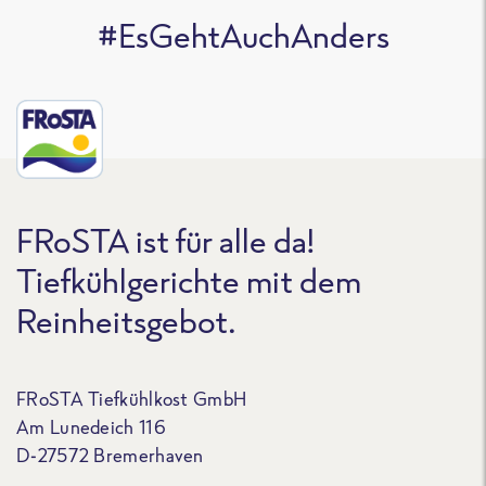
#EsGehtAuchAnders
FRoSTA ist für alle da!
Tiefkühlgerichte mit dem
Reinheitsgebot.
FRoSTA Tiefkühlkost GmbH
Am Lunedeich 116
D-27572 Bremerhaven