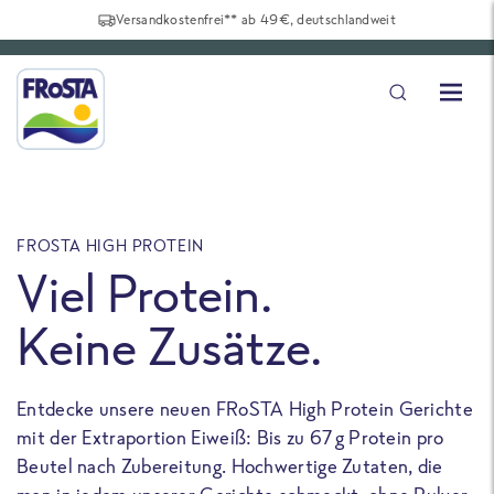
Versandkostenfrei** ab 49€, deutschlandweit
FROSTA HIGH PROTEIN
F
Viel Protein.
Keine Zusätze.
Entdecke unsere neuen FRoSTA High Protein Gerichte
U
mit der Extraportion Eiweiß: Bis zu 67 g Protein pro
b
Beutel nach Zubereitung. Hochwertige Zutaten, die
a