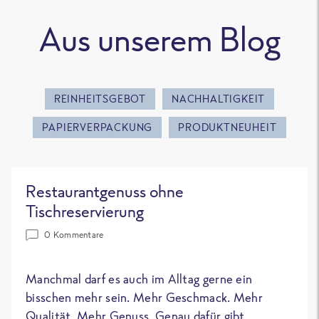
Aus unserem Blog
REINHEITSGEBOT
NACHHALTIGKEIT
PAPIERVERPACKUNG
PRODUKTNEUHEIT
Restaurantgenuss ohne
Tischreservierung
0 Kommentare
Manchmal darf es auch im Alltag gerne ein
bisschen mehr sein. Mehr Geschmack. Mehr
Qualität. Mehr Genuss. Genau dafür gibt