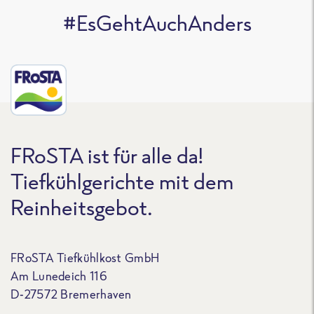
#EsGehtAuchAnders
FRoSTA ist für alle da!
Tiefkühlgerichte mit dem
Reinheitsgebot.
FRoSTA Tiefkühlkost GmbH
Am Lunedeich 116
D-27572 Bremerhaven