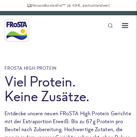
Versandkostenfrei** ab 49€, deutschlandweit
FROSTA HIGH PROTEIN
F
Viel Protein.
Keine Zusätze.
Entdecke unsere neuen FRoSTA High Protein Gerichte
U
mit der Extraportion Eiweiß: Bis zu 67 g Protein pro
b
Beutel nach Zubereitung. Hochwertige Zutaten, die
a