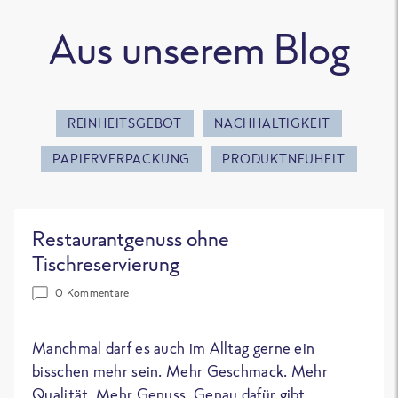
Aus unserem Blog
REINHEITSGEBOT
NACHHALTIGKEIT
PAPIERVERPACKUNG
PRODUKTNEUHEIT
Restaurantgenuss ohne
Tischreservierung
0 Kommentare
Manchmal darf es auch im Alltag gerne ein
bisschen mehr sein. Mehr Geschmack. Mehr
Qualität. Mehr Genuss. Genau dafür gibt