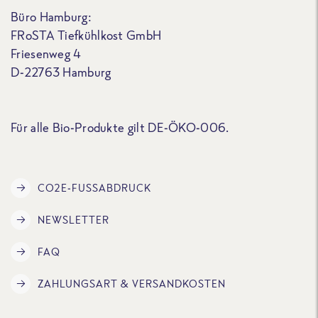
Büro Hamburg:
FRoSTA Tiefkühlkost GmbH
Friesenweg 4
D-22763 Hamburg
Für alle Bio-Produkte gilt DE-ÖKO-006.
CO2E-FUSSABDRUCK
NEWSLETTER
FAQ
ZAHLUNGSART & VERSANDKOSTEN