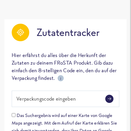
Zutatentracker
Hier erfährst du alles über die Herkunft der
Zutaten zu deinem FRoSTA Produkt. Gib dazu
einfach den 8-stelligen Code ein, den du auf der
Verpackung findest.
i
Verpackungscode eingeben
Das Suchergebnis wird auf einer Karte von Google
Maps angezeigt. Mit dem Aufruf der Karte erklären Sie
sich damit einverstanden, dass Ihre Daten an Google