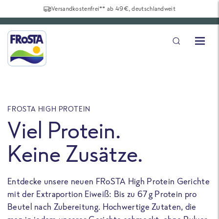
Versandkostenfrei** ab 49€, deutschlandweit
FROSTA HIGH PROTEIN
F
Viel Protein.
Keine Zusätze.
Entdecke unsere neuen FRoSTA High Protein Gerichte
U
mit der Extraportion Eiweiß: Bis zu 67 g Protein pro
b
Beutel nach Zubereitung. Hochwertige Zutaten, die
a