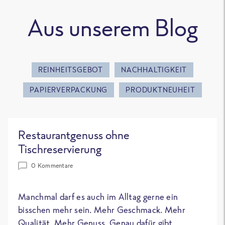
Aus unserem Blog
REINHEITSGEBOT
NACHHALTIGKEIT
PAPIERVERPACKUNG
PRODUKTNEUHEIT
Restaurantgenuss ohne
Tischreservierung
0 Kommentare
Manchmal darf es auch im Alltag gerne ein
bisschen mehr sein. Mehr Geschmack. Mehr
Qualität. Mehr Genuss. Genau dafür gibt