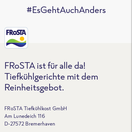
#EsGehtAuchAnders
FRoSTA ist für alle da!
Tiefkühlgerichte mit dem
Reinheitsgebot.
FRoSTA Tiefkühlkost GmbH
Am Lunedeich 116
D-27572 Bremerhaven