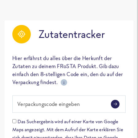
Zutatentracker
Hier erfährst du alles über die Herkunft der
Zutaten zu deinem FRoSTA Produkt. Gib dazu
einfach den 8-stelligen Code ein, den du auf der
Verpackung findest.
i
Verpackungscode eingeben
Das Suchergebnis wird auf einer Karte von Google
Maps angezeigt. Mit dem Aufruf der Karte erklären Sie
sich damit einverstanden, dass Ihre Daten an Google