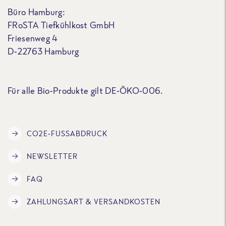
Büro Hamburg:
FRoSTA Tiefkühlkost GmbH
Friesenweg 4
D-22763 Hamburg
Für alle Bio-Produkte gilt DE-ÖKO-006.
CO2E-FUSSABDRUCK
NEWSLETTER
FAQ
ZAHLUNGSART & VERSANDKOSTEN