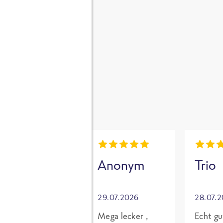
gen
i
Mia
Anonym
Trio
30.07.2026
29.07.2026
28.07.
Grundsätzlich
Mega lecker ,
Echt gu