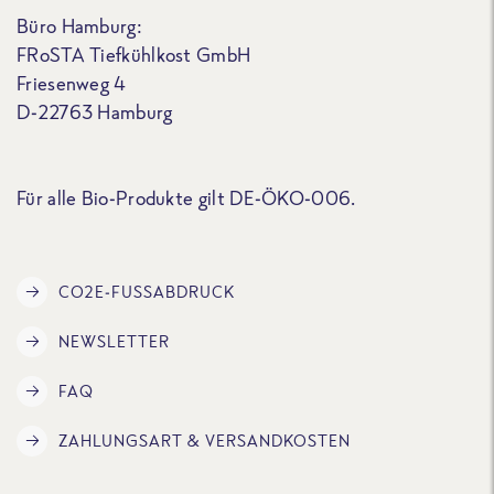
Büro Hamburg:
FRoSTA Tiefkühlkost GmbH
Friesenweg 4
D-22763 Hamburg
Für alle Bio-Produkte gilt DE-ÖKO-006.
CO2E-FUSSABDRUCK
NEWSLETTER
FAQ
ZAHLUNGSART & VERSANDKOSTEN