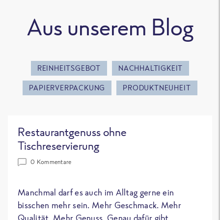
Aus unserem Blog
REINHEITSGEBOT
NACHHALTIGKEIT
PAPIERVERPACKUNG
PRODUKTNEUHEIT
Restaurantgenuss ohne
Tischreservierung
0 Kommentare
Manchmal darf es auch im Alltag gerne ein
bisschen mehr sein. Mehr Geschmack. Mehr
Qualität. Mehr Genuss. Genau dafür gibt