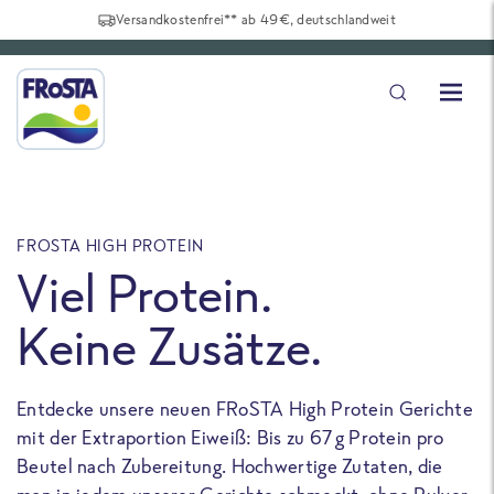
Versandkostenfrei** ab 49€, deutschlandweit
FROSTA HIGH PROTEIN
F
Viel Protein.
Keine Zusätze.
Entdecke unsere neuen FRoSTA High Protein Gerichte
U
mit der Extraportion Eiweiß: Bis zu 67 g Protein pro
b
Beutel nach Zubereitung. Hochwertige Zutaten, die
a