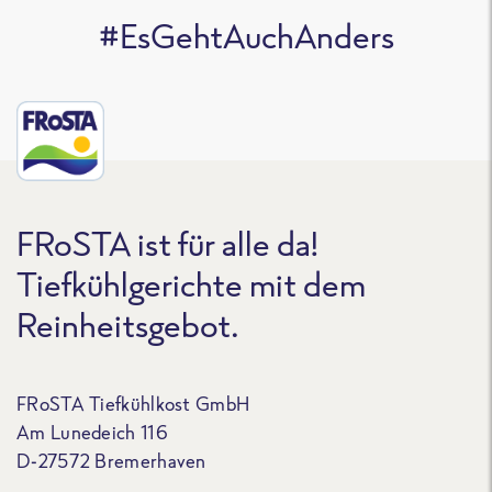
#EsGehtAuchAnders
FRoSTA ist für alle da!
Tiefkühlgerichte mit dem
Reinheitsgebot.
FRoSTA Tiefkühlkost GmbH
Am Lunedeich 116
D-27572 Bremerhaven