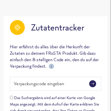
Zutatentracker
Hier erfährst du alles über die Herkunft der
Zutaten zu deinem FRoSTA Produkt. Gib dazu
einfach den 8-stelligen Code ein, den du auf der
Verpackung findest.
i
Verpackungscode eingeben
Das Suchergebnis wird auf einer Karte von Google
Maps angezeigt. Mit dem Aufruf der Karte erklären Sie
sich damit einverstanden, dass Ihre Daten an Google