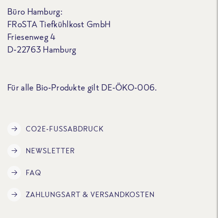
Büro Hamburg:
FRoSTA Tiefkühlkost GmbH
Friesenweg 4
D-22763 Hamburg
Für alle Bio-Produkte gilt DE-ÖKO-006.
CO2E-FUSSABDRUCK
NEWSLETTER
FAQ
ZAHLUNGSART & VERSANDKOSTEN