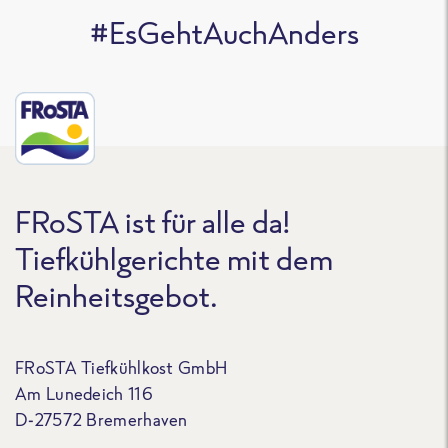
#EsGehtAuchAnders
FRoSTA ist für alle da!
Tiefkühlgerichte mit dem
Reinheitsgebot.
FRoSTA Tiefkühlkost GmbH
Am Lunedeich 116
D-27572 Bremerhaven