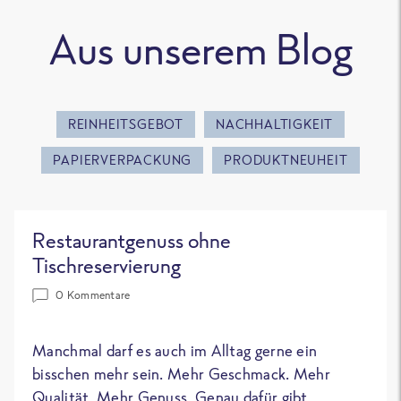
Aus unserem Blog
REINHEITSGEBOT
NACHHALTIGKEIT
PAPIERVERPACKUNG
PRODUKTNEUHEIT
Restaurantgenuss ohne
Tischreservierung
0 Kommentare
Manchmal darf es auch im Alltag gerne ein
bisschen mehr sein. Mehr Geschmack. Mehr
Qualität. Mehr Genuss. Genau dafür gibt