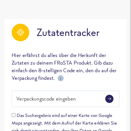
Zutatentracker
Hier erfährst du alles über die Herkunft der
Zutaten zu deinem FRoSTA Produkt. Gib dazu
einfach den 8-stelligen Code ein, den du auf der
Verpackung findest.
i
Verpackungscode eingeben
Das Suchergebnis wird auf einer Karte von Google
Maps angezeigt. Mit dem Aufruf der Karte erklären Sie
sich damit einverstanden, dass Ihre Daten an Google