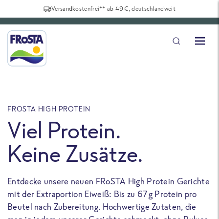
Versandkostenfrei** ab 49€, deutschlandweit
FROSTA HIGH PROTEIN
F
Viel Protein.
Keine Zusätze.
Entdecke unsere neuen FRoSTA High Protein Gerichte
U
mit der Extraportion Eiweiß: Bis zu 67 g Protein pro
b
Beutel nach Zubereitung. Hochwertige Zutaten, die
a