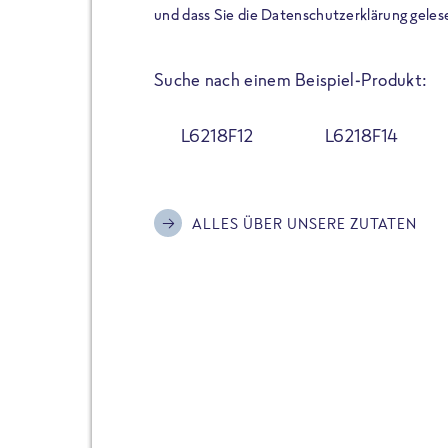
der Extraportion Eiweiß: Bis
und dass Sie die Datenschutzerklärung geles
Zubereitung. Hochwertige Zu
Gerichte schmeckt, ohne P
Suche nach einem Beispiel-Produkt:
Reinheitsgebot. Perfekt für 
und trotzdem nicht auf Genu
L6218F12
L6218F14
Alle Sorten hier im Online 
zu finden.
ALLES ÜBER UNSERE ZUTATEN
JETZT BESTELLEN