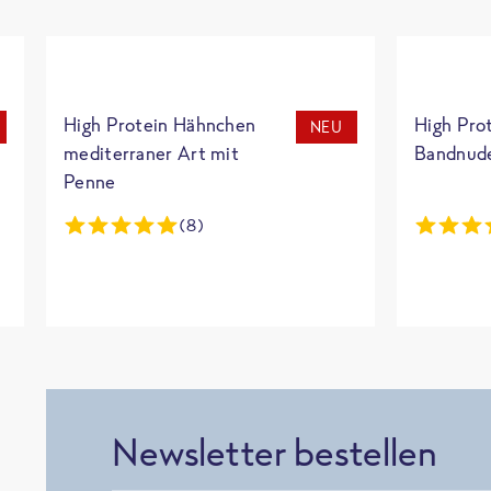
High Protein Hähnchen
High Pro
NEU
mediterraner Art mit
Bandnud
Penne
(8)
Newsletter bestellen