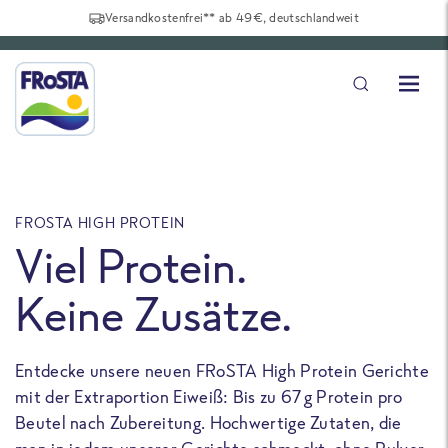
Versandkostenfrei** ab 49€, deutschlandweit
FROSTA HIGH PROTEIN
F
Viel Protein.
Keine Zusätze.
Entdecke unsere neuen FRoSTA High Protein Gerichte
U
mit der Extraportion Eiweiß: Bis zu 67 g Protein pro
b
Beutel nach Zubereitung. Hochwertige Zutaten, die
a