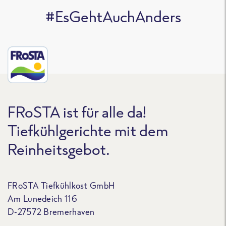
#EsGehtAuchAnders
FRoSTA ist für alle da!
Tiefkühlgerichte mit dem
Reinheitsgebot.
FRoSTA Tiefkühlkost GmbH
Am Lunedeich 116
D-27572 Bremerhaven