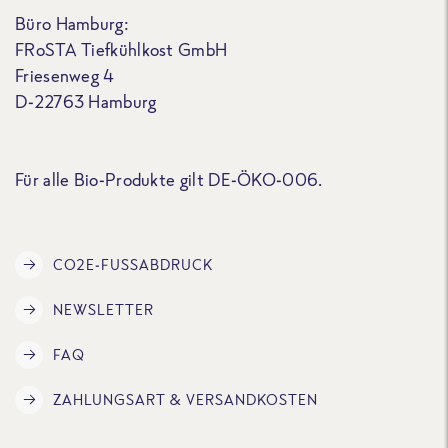
Büro Hamburg:
FRoSTA Tiefkühlkost GmbH
Friesenweg 4
D-22763 Hamburg
Für alle Bio-Produkte gilt DE-ÖKO-006.
CO2E-FUSSABDRUCK
NEWSLETTER
FAQ
ZAHLUNGSART & VERSANDKOSTEN