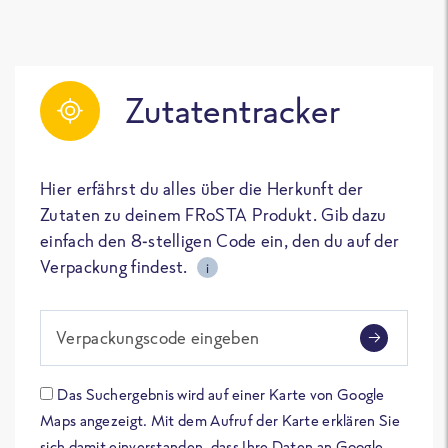
Zutatentracker
Hier erfährst du alles über die Herkunft der
Zutaten zu deinem FRoSTA Produkt. Gib dazu
einfach den 8-stelligen Code ein, den du auf der
Verpackung findest.
i
Verpackungscode eingeben
Das Suchergebnis wird auf einer Karte von Google
Maps angezeigt. Mit dem Aufruf der Karte erklären Sie
sich damit einverstanden, dass Ihre Daten an Google