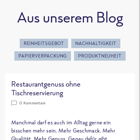
Aus unserem Blog
REINHEITSGEBOT
NACHHALTIGKEIT
PAPIERVERPACKUNG
PRODUKTNEUHEIT
Restaurantgenuss ohne
Tischreservierung
0 Kommentare
Manchmal darf es auch im Alltag gerne ein
bisschen mehr sein. Mehr Geschmack. Mehr
Qualität. Mehr Genuss. Genau dafür gibt