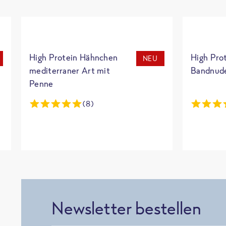
High Protein Hähnchen
High Pro
NEU
mediterraner Art mit
Bandnud
Penne
(8)
Newsletter bestellen