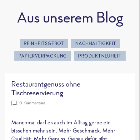
Aus unserem Blog
REINHEITSGEBOT
NACHHALTIGKEIT
PAPIERVERPACKUNG
PRODUKTNEUHEIT
Restaurantgenuss ohne
Tischreservierung
0 Kommentare
Manchmal darf es auch im Alltag gerne ein
bisschen mehr sein. Mehr Geschmack. Mehr
Qualität. Mehr Genuss. Genau dafür gibt