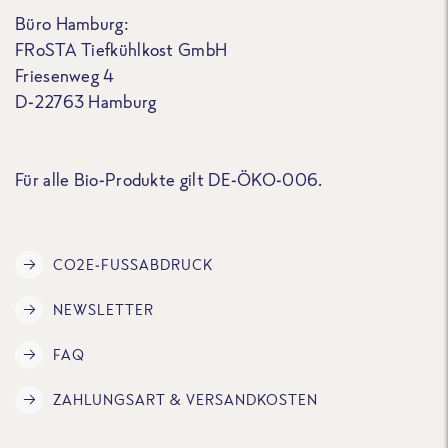
Büro Hamburg:
FRoSTA Tiefkühlkost GmbH
Friesenweg 4
D-22763 Hamburg
Für alle Bio-Produkte gilt DE-ÖKO-006.
CO2E-FUSSABDRUCK
NEWSLETTER
FAQ
ZAHLUNGSART & VERSANDKOSTEN