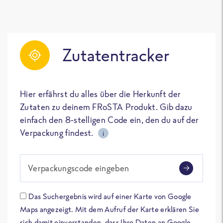
Zutatentracker
Hier erfährst du alles über die Herkunft der
Zutaten zu deinem FRoSTA Produkt. Gib dazu
einfach den 8-stelligen Code ein, den du auf der
Verpackung findest.
i
Verpackungscode eingeben
Das Suchergebnis wird auf einer Karte von Google
Maps angezeigt. Mit dem Aufruf der Karte erklären Sie
sich damit einverstanden, dass Ihre Daten an Google