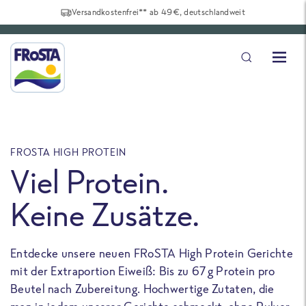
Versandkostenfrei** ab 49€, deutschlandweit
FROSTA HIGH PROTEIN
F
Viel Protein.
Keine Zusätze.
Entdecke unsere neuen FRoSTA High Protein Gerichte
U
mit der Extraportion Eiweiß: Bis zu 67 g Protein pro
b
Beutel nach Zubereitung. Hochwertige Zutaten, die
a