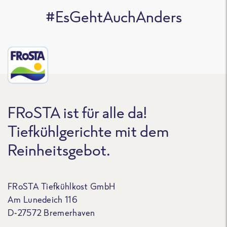
#EsGehtAuchAnders
FRoSTA ist für alle da!
Tiefkühlgerichte mit dem
Reinheitsgebot.
FRoSTA Tiefkühlkost GmbH
Am Lunedeich 116
D-27572 Bremerhaven