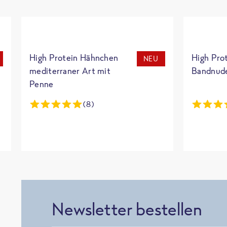
High Protein Hähnchen
High Pro
NEU
mediterraner Art mit
Bandnud
Penne
(8)
Newsletter bestellen