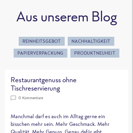
Aus unserem Blog
REINHEITSGEBOT
NACHHALTIGKEIT
PAPIERVERPACKUNG
PRODUKTNEUHEIT
Restaurantgenuss ohne
Tischreservierung
0 Kommentare
Manchmal darf es auch im Alltag gerne ein
bisschen mehr sein. Mehr Geschmack. Mehr
Qualität. Mehr Genuss. Genau dafür gibt