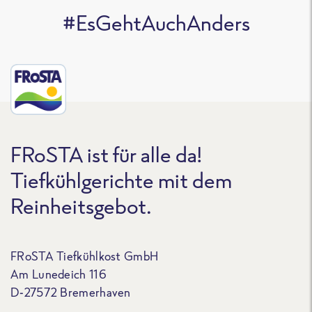
#EsGehtAuchAnders
FRoSTA ist für alle da!
Tiefkühlgerichte mit dem
Reinheitsgebot.
FRoSTA Tiefkühlkost GmbH
Am Lunedeich 116
D-27572 Bremerhaven