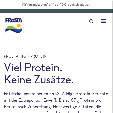
Versandkostenfrei** ab 49€, deutschlandweit
FROSTA HIGH PROTEIN
F
Viel Protein.
Keine Zusätze.
Entdecke unsere neuen FRoSTA High Protein Gerichte
U
mit der Extraportion Eiweiß: Bis zu 67 g Protein pro
b
Beutel nach Zubereitung. Hochwertige Zutaten, die
a