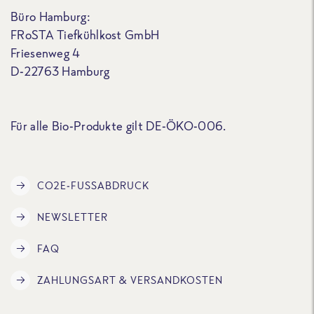
Büro Hamburg:
FRoSTA Tiefkühlkost GmbH
Friesenweg 4
D-22763 Hamburg
Für alle Bio-Produkte gilt DE-ÖKO-006.
CO2E-FUSSABDRUCK
NEWSLETTER
FAQ
ZAHLUNGSART & VERSANDKOSTEN