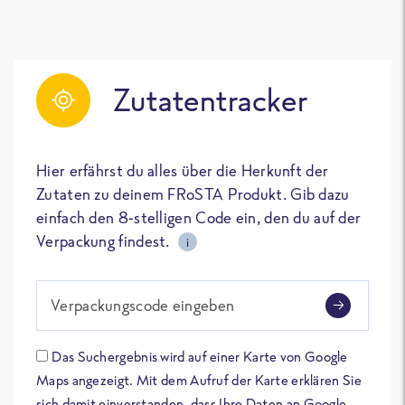
Zutatentracker
Hier erfährst du alles über die Herkunft der
Zutaten zu deinem FRoSTA Produkt. Gib dazu
einfach den 8-stelligen Code ein, den du auf der
Verpackung findest.
i
Verpackungscode eingeben
Das Suchergebnis wird auf einer Karte von Google
Maps angezeigt. Mit dem Aufruf der Karte erklären Sie
sich damit einverstanden, dass Ihre Daten an Google