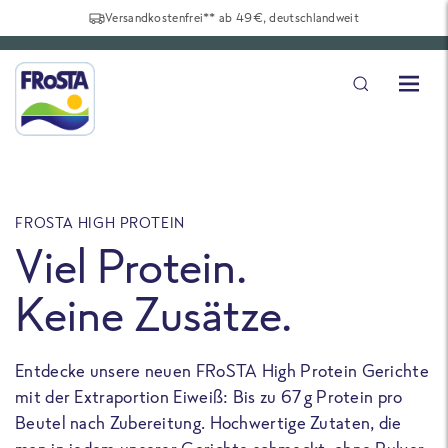
Versandkostenfrei** ab 49€, deutschlandweit
FROSTA HIGH PROTEIN
F
Viel Protein.
Keine Zusätze.
Entdecke unsere neuen FRoSTA High Protein Gerichte
U
mit der Extraportion Eiweiß: Bis zu 67 g Protein pro
b
Beutel nach Zubereitung. Hochwertige Zutaten, die
a