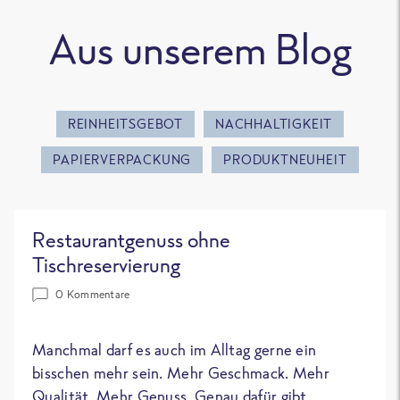
Aus unserem Blog
REINHEITSGEBOT
NACHHALTIGKEIT
PAPIERVERPACKUNG
PRODUKTNEUHEIT
Restaurantgenuss ohne
Tischreservierung
0 Kommentare
Manchmal darf es auch im Alltag gerne ein
bisschen mehr sein. Mehr Geschmack. Mehr
Qualität. Mehr Genuss. Genau dafür gibt