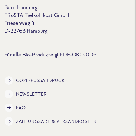
Büro Hamburg:
FRoSTA Tiefkühlkost GmbH
Friesenweg 4
D-22763 Hamburg
Für alle Bio-Produkte gilt DE-ÖKO-006.
CO2E-FUSSABDRUCK
NEWSLETTER
FAQ
ZAHLUNGSART & VERSANDKOSTEN