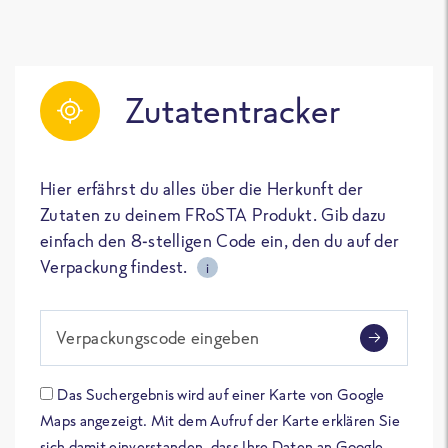
Zutatentracker
Hier erfährst du alles über die Herkunft der
Zutaten zu deinem FRoSTA Produkt. Gib dazu
einfach den 8-stelligen Code ein, den du auf der
Verpackung findest.
i
Verpackungscode eingeben
Das Suchergebnis wird auf einer Karte von Google
Maps angezeigt. Mit dem Aufruf der Karte erklären Sie
sich damit einverstanden, dass Ihre Daten an Google