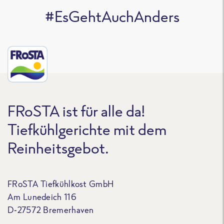
#EsGehtAuchAnders
FRoSTA ist für alle da!
Tiefkühlgerichte mit dem
Reinheitsgebot.
FRoSTA Tiefkühlkost GmbH
Am Lunedeich 116
D-27572 Bremerhaven