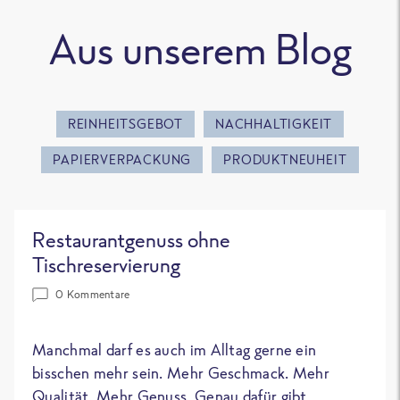
Aus unserem Blog
REINHEITSGEBOT
NACHHALTIGKEIT
PAPIERVERPACKUNG
PRODUKTNEUHEIT
Restaurantgenuss ohne
Tischreservierung
0 Kommentare
Manchmal darf es auch im Alltag gerne ein
bisschen mehr sein. Mehr Geschmack. Mehr
Qualität. Mehr Genuss. Genau dafür gibt