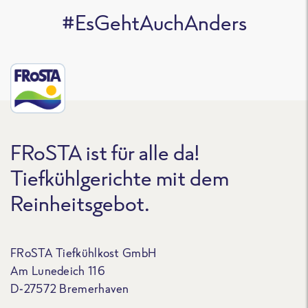
#EsGehtAuchAnders
FRoSTA ist für alle da!
Tiefkühlgerichte mit dem
Reinheitsgebot.
FRoSTA Tiefkühlkost GmbH
Am Lunedeich 116
D-27572 Bremerhaven