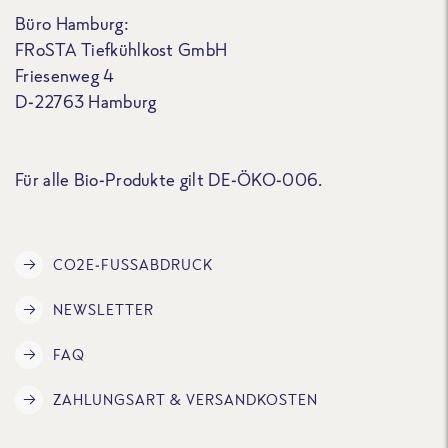
Büro Hamburg:
FRoSTA Tiefkühlkost GmbH
Friesenweg 4
D-22763 Hamburg
Für alle Bio-Produkte gilt DE-ÖKO-006.
CO2E-FUSSABDRUCK
NEWSLETTER
FAQ
ZAHLUNGSART & VERSANDKOSTEN