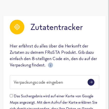
Zutatentracker
Hier erfährst du alles über die Herkunft der
Zutaten zu deinem FRoSTA Produkt. Gib dazu
einfach den 8-stelligen Code ein, den du auf der
Verpackung findest.
i
Verpackungscode eingeben
Das Suchergebnis wird auf einer Karte von Google
Maps angezeigt. Mit dem Aufruf der Karte erklären Sie
sich damit einverstanden, dass Ihre Daten an Google