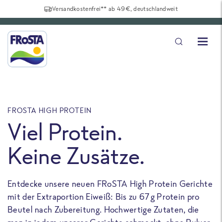
Versandkostenfrei** ab 49€, deutschlandweit
FROSTA HIGH PROTEIN
F
Viel Protein.
Keine Zusätze.
Entdecke unsere neuen FRoSTA High Protein Gerichte
U
mit der Extraportion Eiweiß: Bis zu 67 g Protein pro
b
Beutel nach Zubereitung. Hochwertige Zutaten, die
a