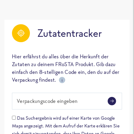
Zutatentracker
Hier erfährst du alles über die Herkunft der
Zutaten zu deinem FRoSTA Produkt. Gib dazu
einfach den 8-stelligen Code ein, den du auf der
Verpackung findest.
i
Verpackungscode eingeben
Das Suchergebnis wird auf einer Karte von Google
Maps angezeigt. Mit dem Aufruf der Karte erklären Sie
sich damit einverstanden, dass Ihre Daten an Google