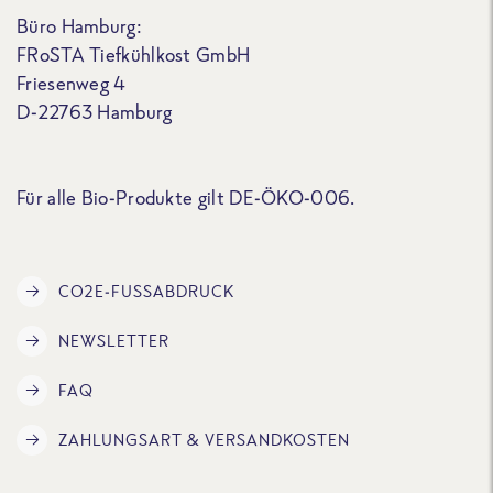
Büro Hamburg:
FRoSTA Tiefkühlkost GmbH
Friesenweg 4
D-22763 Hamburg
Für alle Bio-Produkte gilt DE-ÖKO-006.
CO2E-FUSSABDRUCK
NEWSLETTER
FAQ
ZAHLUNGSART & VERSANDKOSTEN