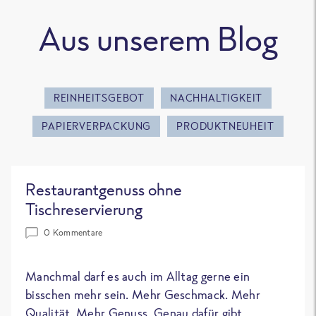
Aus unserem Blog
REINHEITSGEBOT
NACHHALTIGKEIT
PAPIERVERPACKUNG
PRODUKTNEUHEIT
Restaurantgenuss ohne
Tischreservierung
0 Kommentare
Manchmal darf es auch im Alltag gerne ein
bisschen mehr sein. Mehr Geschmack. Mehr
Qualität. Mehr Genuss. Genau dafür gibt