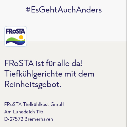
#EsGehtAuchAnders
FRoSTA ist für alle da!
Tiefkühlgerichte mit dem
Reinheitsgebot.
FRoSTA Tiefkühlkost GmbH
Am Lunedeich 116
D-27572 Bremerhaven