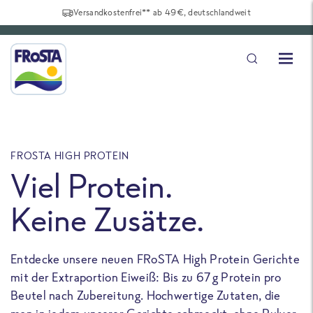
Versandkostenfrei** ab 49€, deutschlandweit
FROSTA HIGH PROTEIN
F
Viel Protein.
Keine Zusätze.
Entdecke unsere neuen FRoSTA High Protein Gerichte
U
mit der Extraportion Eiweiß: Bis zu 67 g Protein pro
b
Beutel nach Zubereitung. Hochwertige Zutaten, die
a