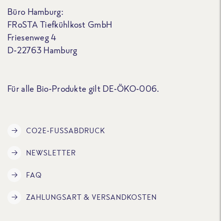
Büro Hamburg:
FRoSTA Tiefkühlkost GmbH
Friesenweg 4
D-22763 Hamburg
Für alle Bio-Produkte gilt DE-ÖKO-006.
CO2E-FUSSABDRUCK
NEWSLETTER
FAQ
ZAHLUNGSART & VERSANDKOSTEN