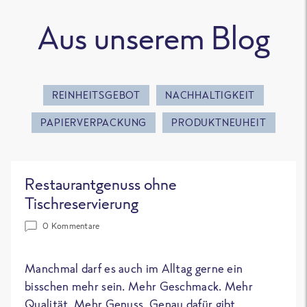
Aus unserem Blog
REINHEITSGEBOT
NACHHALTIGKEIT
PAPIERVERPACKUNG
PRODUKTNEUHEIT
Restaurantgenuss ohne
Tischreservierung
0 Kommentare
Manchmal darf es auch im Alltag gerne ein
bisschen mehr sein. Mehr Geschmack. Mehr
Qualität. Mehr Genuss. Genau dafür gibt