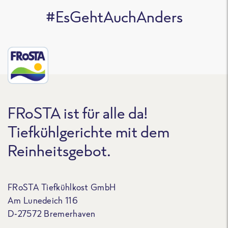
#EsGehtAuchAnders
FRoSTA ist für alle da!
Tiefkühlgerichte mit dem
Reinheitsgebot.
FRoSTA Tiefkühlkost GmbH
Am Lunedeich 116
D-27572 Bremerhaven