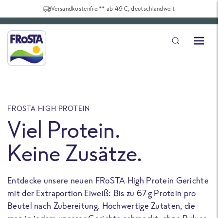
Versandkostenfrei** ab 49€, deutschlandweit
FROSTA HIGH PROTEIN
F
Viel Protein.
Keine Zusätze.
Entdecke unsere neuen FRoSTA High Protein Gerichte
U
mit der Extraportion Eiweiß: Bis zu 67 g Protein pro
b
Beutel nach Zubereitung. Hochwertige Zutaten, die
a