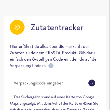
Zutatentracker
Hier erfährst du alles über die Herkunft der
Zutaten zu deinem FRoSTA Produkt. Gib dazu
einfach den 8-stelligen Code ein, den du auf der
Verpackung findest.
i
Verpackungscode eingeben
Das Suchergebnis wird auf einer Karte von Google
Maps angezeigt. Mit dem Aufruf der Karte erklären Sie
sich damit einverstanden, dass Ihre Daten an Google