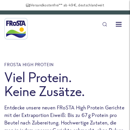
Versandkostenfrei** ab 49€, deutschlandweit
FROSTA HIGH PROTEIN
F
Viel Protein.
Keine Zusätze.
Entdecke unsere neuen FRoSTA High Protein Gerichte
U
mit der Extraportion Eiweiß: Bis zu 67 g Protein pro
b
Beutel nach Zubereitung. Hochwertige Zutaten, die
a