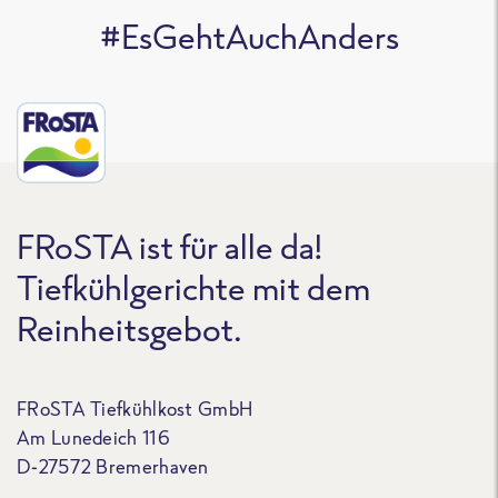
#EsGehtAuchAnders
FRoSTA ist für alle da!
Tiefkühlgerichte mit dem
Reinheitsgebot.
FRoSTA Tiefkühlkost GmbH
Am Lunedeich 116
D-27572 Bremerhaven