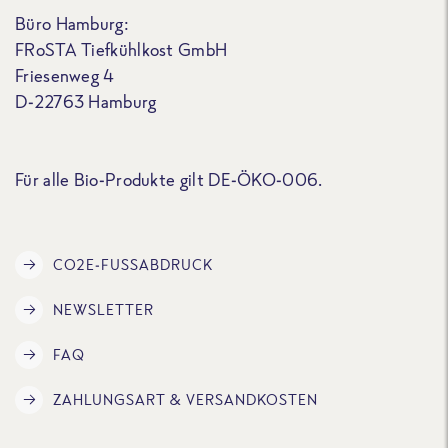
Büro Hamburg:
FRoSTA Tiefkühlkost GmbH
Friesenweg 4
D-22763 Hamburg
Für alle Bio-Produkte gilt DE-ÖKO-006.
CO2E-FUSSABDRUCK
NEWSLETTER
FAQ
ZAHLUNGSART & VERSANDKOSTEN