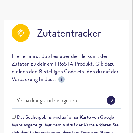
Zutatentracker
Hier erfährst du alles über die Herkunft der
Zutaten zu deinem FRoSTA Produkt. Gib dazu
einfach den 8-stelligen Code ein, den du auf der
Verpackung findest.
i
Verpackungscode eingeben
Das Suchergebnis wird auf einer Karte von Google
Maps angezeigt. Mit dem Aufruf der Karte erklären Sie
sich damit einverstanden, dass Ihre Daten an Google