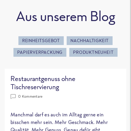
Aus unserem Blog
REINHEITSGEBOT
NACHHALTIGKEIT
PAPIERVERPACKUNG
PRODUKTNEUHEIT
Restaurantgenuss ohne
Tischreservierung
0 Kommentare
Manchmal darf es auch im Alltag gerne ein
bisschen mehr sein. Mehr Geschmack. Mehr
Qualität. Mehr Genuss. Genau dafür gibt