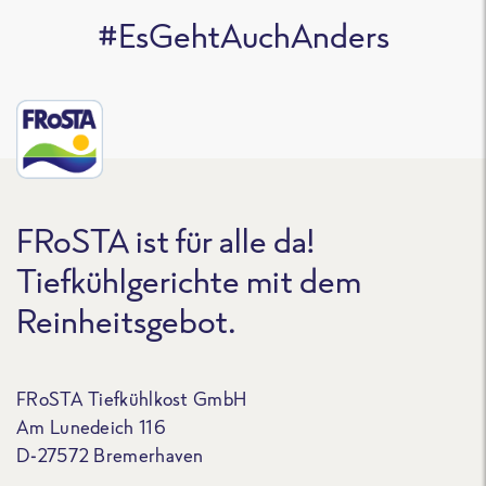
#EsGehtAuchAnders
FRoSTA ist für alle da!
Tiefkühlgerichte mit dem
Reinheitsgebot.
FRoSTA Tiefkühlkost GmbH
Am Lunedeich 116
D-27572 Bremerhaven