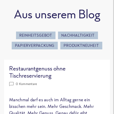
Aus unserem Blog
REINHEITSGEBOT
NACHHALTIGKEIT
PAPIERVERPACKUNG
PRODUKTNEUHEIT
Restaurantgenuss ohne
Tischreservierung
0 Kommentare
Manchmal darf es auch im Alltag gerne ein
bisschen mehr sein. Mehr Geschmack. Mehr
Qualität. Mehr Genuss. Genau dafür gibt