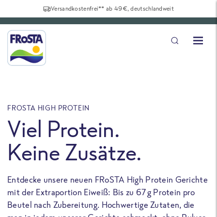
Versandkostenfrei** ab 49€, deutschlandweit
FROSTA HIGH PROTEIN
F
Viel Protein.
Keine Zusätze.
Entdecke unsere neuen FRoSTA High Protein Gerichte
U
mit der Extraportion Eiweiß: Bis zu 67 g Protein pro
b
Beutel nach Zubereitung. Hochwertige Zutaten, die
a