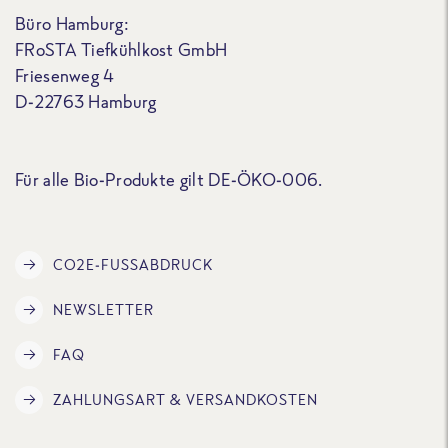
Büro Hamburg:
FRoSTA Tiefkühlkost GmbH
Friesenweg 4
D-22763 Hamburg
Für alle Bio-Produkte gilt DE-ÖKO-006.
CO2E-FUSSABDRUCK
NEWSLETTER
FAQ
ZAHLUNGSART & VERSANDKOSTEN