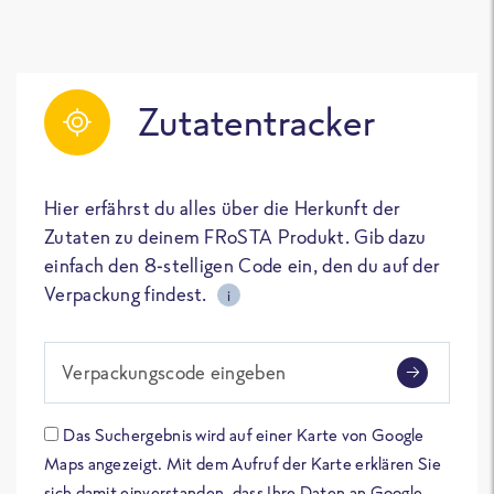
Zutatentracker
Hier erfährst du alles über die Herkunft der
Zutaten zu deinem FRoSTA Produkt. Gib dazu
einfach den 8-stelligen Code ein, den du auf der
Verpackung findest.
i
Verpackungscode eingeben
Das Suchergebnis wird auf einer Karte von Google
Maps angezeigt. Mit dem Aufruf der Karte erklären Sie
sich damit einverstanden, dass Ihre Daten an Google