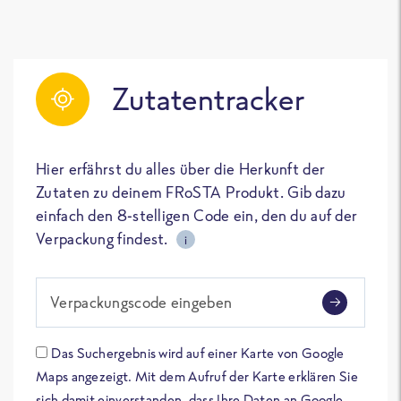
Zutatentracker
Hier erfährst du alles über die Herkunft der
Zutaten zu deinem FRoSTA Produkt. Gib dazu
einfach den 8-stelligen Code ein, den du auf der
Verpackung findest.
i
Verpackungscode eingeben
Das Suchergebnis wird auf einer Karte von Google
Maps angezeigt. Mit dem Aufruf der Karte erklären Sie
sich damit einverstanden, dass Ihre Daten an Google