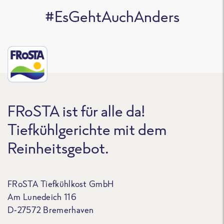
#EsGehtAuchAnders
FRoSTA ist für alle da!
Tiefkühlgerichte mit dem
Reinheitsgebot.
FRoSTA Tiefkühlkost GmbH
Am Lunedeich 116
D-27572 Bremerhaven