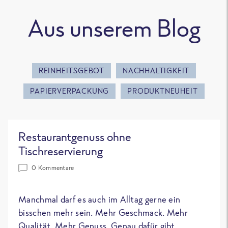
Aus unserem Blog
REINHEITSGEBOT
NACHHALTIGKEIT
PAPIERVERPACKUNG
PRODUKTNEUHEIT
Restaurantgenuss ohne
Tischreservierung
0 Kommentare
Manchmal darf es auch im Alltag gerne ein
bisschen mehr sein. Mehr Geschmack. Mehr
Qualität. Mehr Genuss. Genau dafür gibt