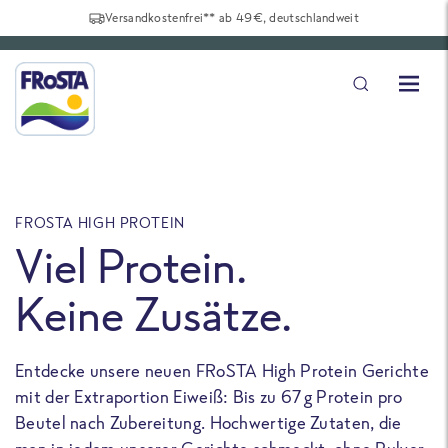
Versandkostenfrei** ab 49€, deutschlandweit
FROSTA HIGH PROTEIN
F
Viel Protein.
Keine Zusätze.
Entdecke unsere neuen FRoSTA High Protein Gerichte
U
mit der Extraportion Eiweiß: Bis zu 67 g Protein pro
b
Beutel nach Zubereitung. Hochwertige Zutaten, die
a