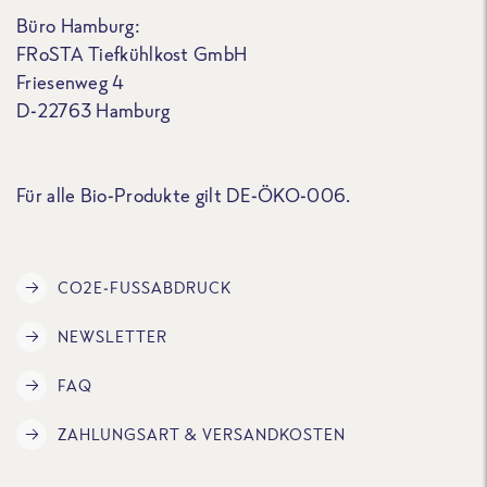
Büro Hamburg:
FRoSTA Tiefkühlkost GmbH
Friesenweg 4
D-22763 Hamburg
Für alle Bio-Produkte gilt DE-ÖKO-006.
CO2E-FUSSABDRUCK
NEWSLETTER
FAQ
ZAHLUNGSART & VERSANDKOSTEN