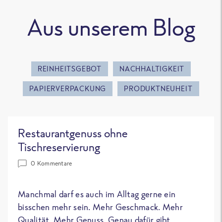
Aus unserem Blog
REINHEITSGEBOT
NACHHALTIGKEIT
PAPIERVERPACKUNG
PRODUKTNEUHEIT
Restaurantgenuss ohne
Tischreservierung
0 Kommentare
Manchmal darf es auch im Alltag gerne ein
bisschen mehr sein. Mehr Geschmack. Mehr
Qualität. Mehr Genuss. Genau dafür gibt