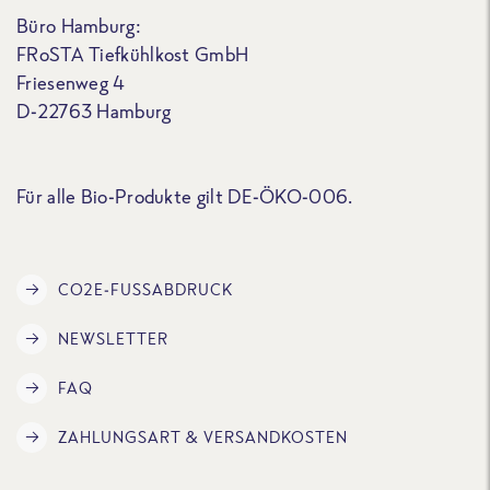
Büro Hamburg:
FRoSTA Tiefkühlkost GmbH
Friesenweg 4
D-22763 Hamburg
Für alle Bio-Produkte gilt DE-ÖKO-006.
CO2E-FUSSABDRUCK
NEWSLETTER
FAQ
ZAHLUNGSART & VERSANDKOSTEN