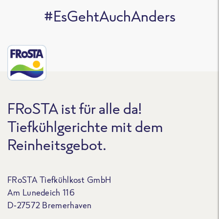
#EsGehtAuchAnders
FRoSTA ist für alle da!
Tiefkühlgerichte mit dem
Reinheitsgebot.
FRoSTA Tiefkühlkost GmbH
Am Lunedeich 116
D-27572 Bremerhaven