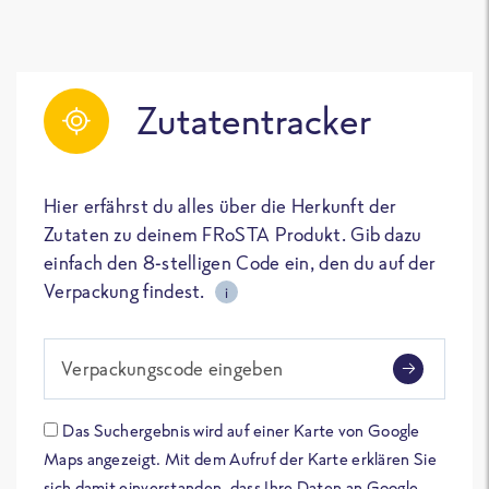
Zutatentracker
Hier erfährst du alles über die Herkunft der
Zutaten zu deinem FRoSTA Produkt. Gib dazu
einfach den 8-stelligen Code ein, den du auf der
Verpackung findest.
i
Verpackungscode eingeben
Das Suchergebnis wird auf einer Karte von Google
Maps angezeigt. Mit dem Aufruf der Karte erklären Sie
sich damit einverstanden, dass Ihre Daten an Google