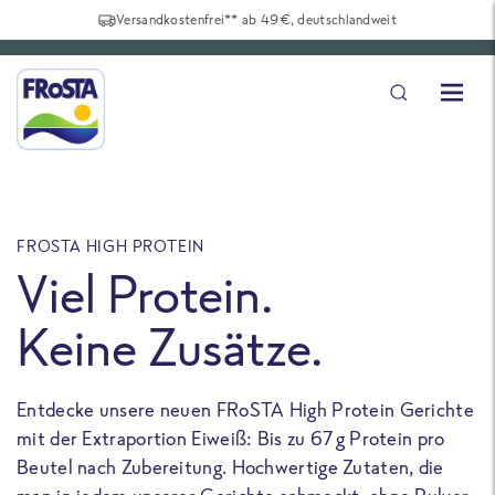
Versandkostenfrei** ab 49€, deutschlandweit
FROSTA HIGH PROTEIN
F
Viel Protein.
Keine Zusätze.
Entdecke unsere neuen FRoSTA High Protein Gerichte
U
mit der Extraportion Eiweiß: Bis zu 67 g Protein pro
b
Beutel nach Zubereitung. Hochwertige Zutaten, die
a