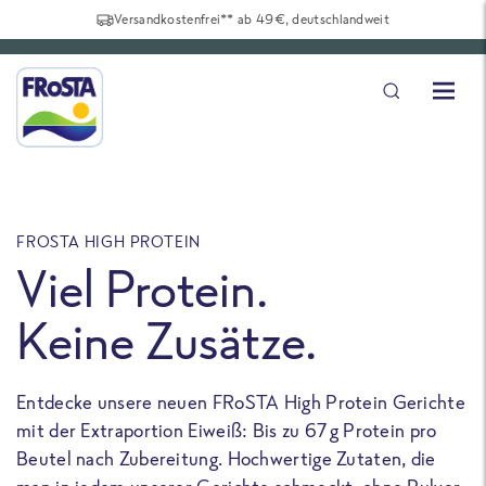
Versandkostenfrei** ab 49€, deutschlandweit
FROSTA HIGH PROTEIN
F
Viel Protein.
Keine Zusätze.
Entdecke unsere neuen FRoSTA High Protein Gerichte
U
mit der Extraportion Eiweiß: Bis zu 67 g Protein pro
b
Beutel nach Zubereitung. Hochwertige Zutaten, die
a