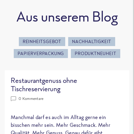
Aus unserem Blog
REINHEITSGEBOT
NACHHALTIGKEIT
PAPIERVERPACKUNG
PRODUKTNEUHEIT
Restaurantgenuss ohne
Tischreservierung
0 Kommentare
Manchmal darf es auch im Alltag gerne ein
bisschen mehr sein. Mehr Geschmack. Mehr
Qualität. Mehr Genuss. Genau dafür gibt