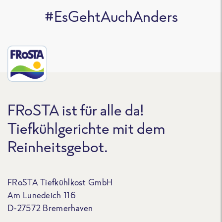
#EsGehtAuchAnders
FRoSTA ist für alle da!
Tiefkühlgerichte mit dem
Reinheitsgebot.
FRoSTA Tiefkühlkost GmbH
Am Lunedeich 116
D-27572 Bremerhaven