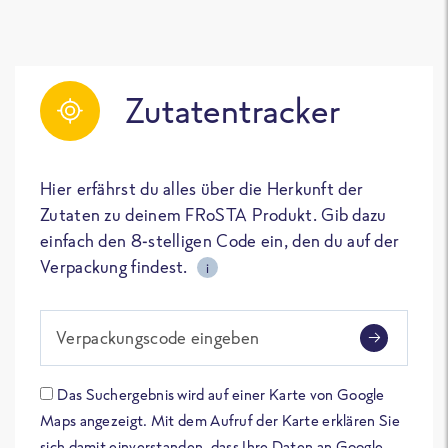
Zutatentracker
Hier erfährst du alles über die Herkunft der
Zutaten zu deinem FRoSTA Produkt. Gib dazu
einfach den 8-stelligen Code ein, den du auf der
Verpackung findest.
i
Verpackungscode eingeben
Das Suchergebnis wird auf einer Karte von Google
Maps angezeigt. Mit dem Aufruf der Karte erklären Sie
sich damit einverstanden, dass Ihre Daten an Google