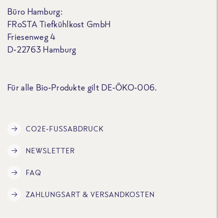
Büro Hamburg:
FRoSTA Tiefkühlkost GmbH
Friesenweg 4
D-22763 Hamburg
Für alle Bio-Produkte gilt DE-ÖKO-006.
CO2E-FUSSABDRUCK
NEWSLETTER
FAQ
ZAHLUNGSART & VERSANDKOSTEN