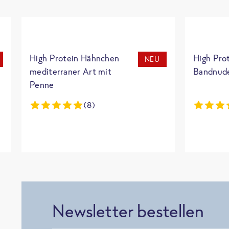
High Protein Hähnchen
High Pro
NEU
mediterraner Art mit
Bandnud
Penne
(8)
Newsletter bestellen