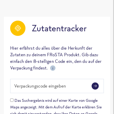
Zutatentracker
Hier erfährst du alles über die Herkunft der
Zutaten zu deinem FRoSTA Produkt. Gib dazu
einfach den 8-stelligen Code ein, den du auf der
Verpackung findest.
i
Verpackungscode eingeben
Das Suchergebnis wird auf einer Karte von Google
Maps angezeigt. Mit dem Aufruf der Karte erklären Sie
sich damit einverstanden, dass Ihre Daten an Google