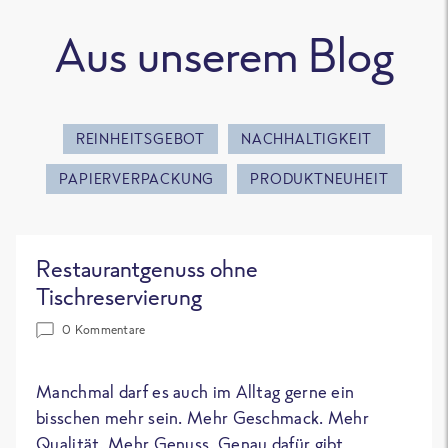
Aus unserem Blog
REINHEITSGEBOT
NACHHALTIGKEIT
PAPIERVERPACKUNG
PRODUKTNEUHEIT
Restaurantgenuss ohne
Tischreservierung
0 Kommentare
Manchmal darf es auch im Alltag gerne ein
bisschen mehr sein. Mehr Geschmack. Mehr
Qualität. Mehr Genuss. Genau dafür gibt