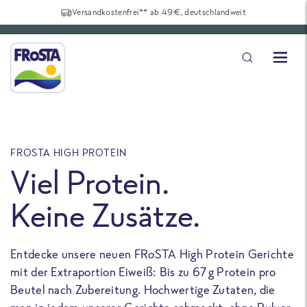
Versandkostenfrei** ab 49€, deutschlandweit
FROSTA HIGH PROTEIN
F
Viel Protein.
Keine Zusätze.
Entdecke unsere neuen FRoSTA High Protein Gerichte
U
mit der Extraportion Eiweiß: Bis zu 67 g Protein pro
b
Beutel nach Zubereitung. Hochwertige Zutaten, die
a