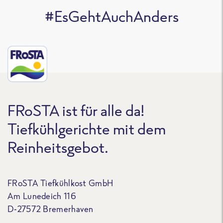
#EsGehtAuchAnders
FRoSTA ist für alle da!
Tiefkühlgerichte mit dem
Reinheitsgebot.
FRoSTA Tiefkühlkost GmbH
Am Lunedeich 116
D-27572 Bremerhaven