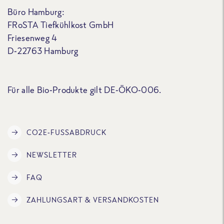
Büro Hamburg:
FRoSTA Tiefkühlkost GmbH
Friesenweg 4
D-22763 Hamburg
Für alle Bio-Produkte gilt DE-ÖKO-006.
CO2E-FUSSABDRUCK
NEWSLETTER
FAQ
ZAHLUNGSART & VERSANDKOSTEN