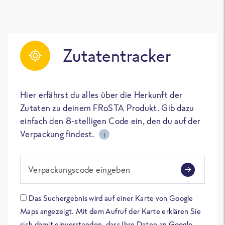
Zutatentracker
Hier erfährst du alles über die Herkunft der
Zutaten zu deinem FRoSTA Produkt. Gib dazu
einfach den 8-stelligen Code ein, den du auf der
Verpackung findest.
i
Verpackungscode eingeben
Das Suchergebnis wird auf einer Karte von Google
Maps angezeigt. Mit dem Aufruf der Karte erklären Sie
sich damit einverstanden, dass Ihre Daten an Google