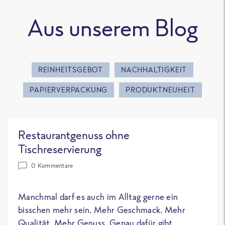
Aus unserem Blog
REINHEITSGEBOT
NACHHALTIGKEIT
PAPIERVERPACKUNG
PRODUKTNEUHEIT
Restaurantgenuss ohne
Tischreservierung
0 Kommentare
Manchmal darf es auch im Alltag gerne ein
bisschen mehr sein. Mehr Geschmack. Mehr
Qualität. Mehr Genuss. Genau dafür gibt