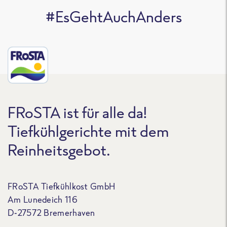
#EsGehtAuchAnders
FRoSTA ist für alle da!
Tiefkühlgerichte mit dem
Reinheitsgebot.
FRoSTA Tiefkühlkost GmbH
Am Lunedeich 116
D-27572 Bremerhaven