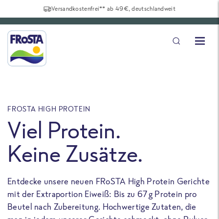
Versandkostenfrei** ab 49€, deutschlandweit
FROSTA HIGH PROTEIN
F
Viel Protein.
Keine Zusätze.
Entdecke unsere neuen FRoSTA High Protein Gerichte
U
mit der Extraportion Eiweiß: Bis zu 67 g Protein pro
b
Beutel nach Zubereitung. Hochwertige Zutaten, die
a