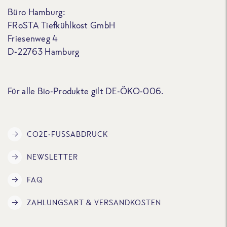
Büro Hamburg:
FRoSTA Tiefkühlkost GmbH
Friesenweg 4
D-22763 Hamburg
Für alle Bio-Produkte gilt DE-ÖKO-006.
CO2E-FUSSABDRUCK
NEWSLETTER
FAQ
ZAHLUNGSART & VERSANDKOSTEN