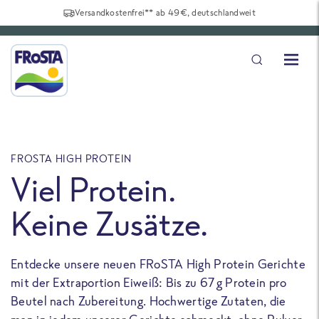
Versandkostenfrei** ab 49€, deutschlandweit
FROSTA HIGH PROTEIN
F
Viel Protein.
Keine Zusätze.
Entdecke unsere neuen FRoSTA High Protein Gerichte
U
mit der Extraportion Eiweiß: Bis zu 67 g Protein pro
b
Beutel nach Zubereitung. Hochwertige Zutaten, die
a