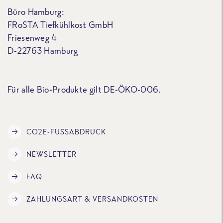
Büro Hamburg:
FRoSTA Tiefkühlkost GmbH
Friesenweg 4
D-22763 Hamburg
Für alle Bio-Produkte gilt DE-ÖKO-006.
CO2E-FUSSABDRUCK
NEWSLETTER
FAQ
ZAHLUNGSART & VERSANDKOSTEN