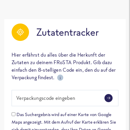
Zutatentracker
Hier erfährst du alles über die Herkunft der
Zutaten zu deinem FRoSTA Produkt. Gib dazu
einfach den 8-stelligen Code ein, den du auf der
Verpackung findest.
i
Verpackungscode eingeben
Das Suchergebnis wird auf einer Karte von Google
Maps angezeigt. Mit dem Aufruf der Karte erklären Sie
sich damit einverstanden, dass Ihre Daten an Google