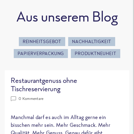
Aus unserem Blog
REINHEITSGEBOT
NACHHALTIGKEIT
PAPIERVERPACKUNG
PRODUKTNEUHEIT
Restaurantgenuss ohne
Tischreservierung
0 Kommentare
Manchmal darf es auch im Alltag gerne ein
bisschen mehr sein. Mehr Geschmack. Mehr
Qualität. Mehr Genuss. Genau dafür gibt