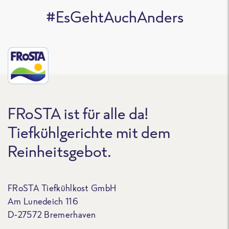
#EsGehtAuchAnders
FRoSTA ist für alle da!
Tiefkühlgerichte mit dem
Reinheitsgebot.
FRoSTA Tiefkühlkost GmbH
Am Lunedeich 116
D-27572 Bremerhaven