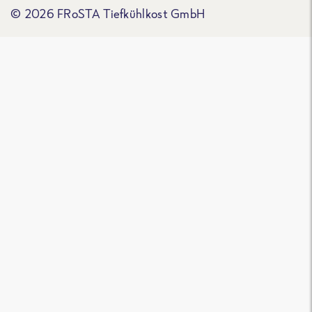
© 2026 FRoSTA Tiefkühlkost GmbH