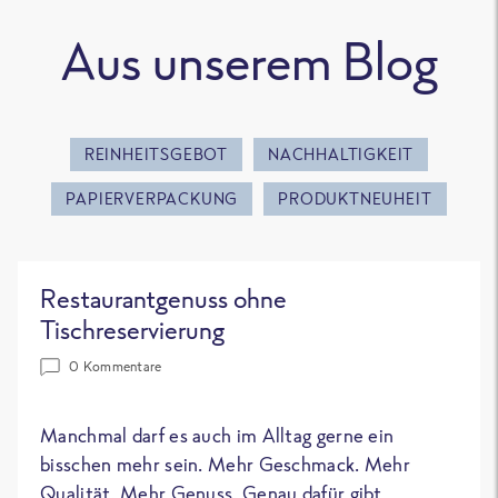
Aus unserem Blog
REINHEITSGEBOT
NACHHALTIGKEIT
PAPIERVERPACKUNG
PRODUKTNEUHEIT
Restaurantgenuss ohne
Tischreservierung
0 Kommentare
Manchmal darf es auch im Alltag gerne ein
bisschen mehr sein. Mehr Geschmack. Mehr
Qualität. Mehr Genuss. Genau dafür gibt