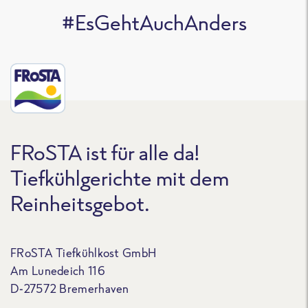
#EsGehtAuchAnders
FRoSTA ist für alle da!
Tiefkühlgerichte mit dem
Reinheitsgebot.
FRoSTA Tiefkühlkost GmbH
Am Lunedeich 116
D-27572 Bremerhaven