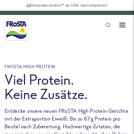
Versandkostenfrei** ab 49€, deutschlandweit
FROSTA HIGH PROTEIN
F
Viel Protein.
Keine Zusätze.
Entdecke unsere neuen FRoSTA High Protein Gerichte
U
mit der Extraportion Eiweiß: Bis zu 67 g Protein pro
b
Beutel nach Zubereitung. Hochwertige Zutaten, die
a