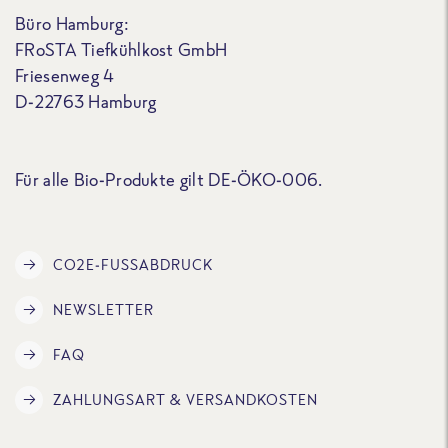
Büro Hamburg:
FRoSTA Tiefkühlkost GmbH
Friesenweg 4
D-22763 Hamburg
Für alle Bio-Produkte gilt DE-ÖKO-006.
CO2E-FUSSABDRUCK
NEWSLETTER
FAQ
ZAHLUNGSART & VERSANDKOSTEN