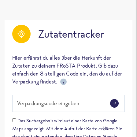
Zutatentracker
Hier erfährst du alles über die Herkunft der
Zutaten zu deinem FRoSTA Produkt. Gib dazu
einfach den 8-stelligen Code ein, den du auf der
Verpackung findest.
i
Verpackungscode eingeben
Das Suchergebnis wird auf einer Karte von Google
Maps angezeigt. Mit dem Aufruf der Karte erklären Sie
sich damit einverstanden, dass Ihre Daten an Google