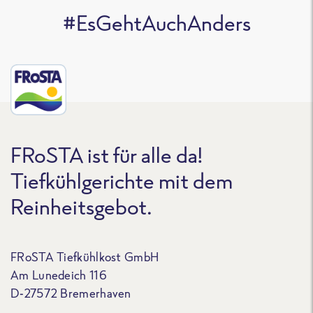
#EsGehtAuchAnders
FRoSTA ist für alle da!
Tiefkühlgerichte mit dem
Reinheitsgebot.
FRoSTA Tiefkühlkost GmbH
Am Lunedeich 116
D-27572 Bremerhaven