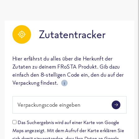
Zutatentracker
Hier erfährst du alles über die Herkunft der
Zutaten zu deinem FRoSTA Produkt. Gib dazu
einfach den 8-stelligen Code ein, den du auf der
Verpackung findest.
i
Verpackungscode eingeben
Das Suchergebnis wird auf einer Karte von Google
Maps angezeigt. Mit dem Aufruf der Karte erklären Sie
sich damit einverstanden, dass Ihre Daten an Google