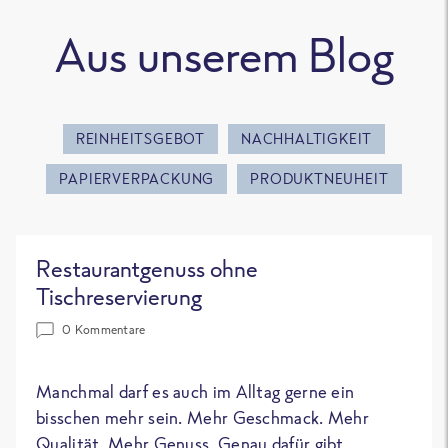
Aus unserem Blog
REINHEITSGEBOT
NACHHALTIGKEIT
PAPIERVERPACKUNG
PRODUKTNEUHEIT
Restaurantgenuss ohne
Tischreservierung
0 Kommentare
Manchmal darf es auch im Alltag gerne ein
bisschen mehr sein. Mehr Geschmack. Mehr
Qualität. Mehr Genuss. Genau dafür gibt