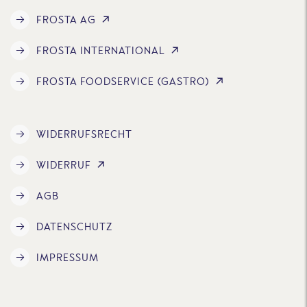
FROSTA AG
FROSTA INTERNATIONAL
FROSTA FOODSERVICE (GASTRO)
WIDERRUFSRECHT
WIDERRUF
AGB
DATENSCHUTZ
IMPRESSUM