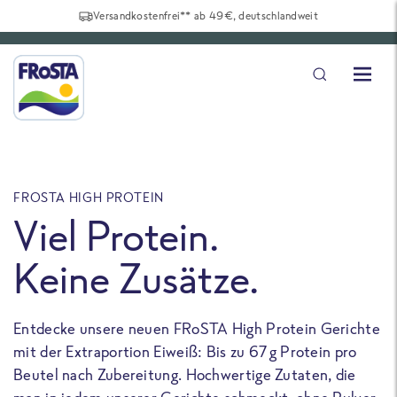
Versandkostenfrei** ab 49€, deutschlandweit
FROSTA HIGH PROTEIN
F
Viel Protein.
Keine Zusätze.
Entdecke unsere neuen FRoSTA High Protein Gerichte
U
mit der Extraportion Eiweiß: Bis zu 67 g Protein pro
b
Beutel nach Zubereitung. Hochwertige Zutaten, die
a