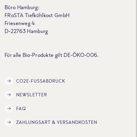
Büro Hamburg:
FRoSTA Tiefkühlkost GmbH
Friesenweg 4
D-22763 Hamburg
Für alle Bio-Produkte gilt DE-ÖKO-006.
CO2E-FUSSABDRUCK
NEWSLETTER
FAQ
ZAHLUNGSART & VERSANDKOSTEN