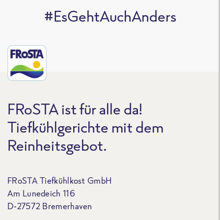
#EsGehtAuchAnders
FRoSTA ist für alle da!
Tiefkühlgerichte mit dem
Reinheitsgebot.
FRoSTA Tiefkühlkost GmbH
Am Lunedeich 116
D-27572 Bremerhaven