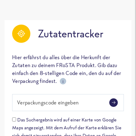
Zutatentracker
Hier erfährst du alles über die Herkunft der
Zutaten zu deinem FRoSTA Produkt. Gib dazu
einfach den 8-stelligen Code ein, den du auf der
Verpackung findest.
i
Verpackungscode eingeben
Das Suchergebnis wird auf einer Karte von Google
Maps angezeigt. Mit dem Aufruf der Karte erklären Sie
sich damit einverstanden, dass Ihre Daten an Google