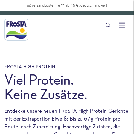
Versandkostenfrei** ab 49€, deutschlandweit
FROSTA HIGH PROTEIN
F
Viel Protein.
Keine Zusätze.
Entdecke unsere neuen FRoSTA High Protein Gerichte
U
mit der Extraportion Eiweiß: Bis zu 67 g Protein pro
b
Beutel nach Zubereitung. Hochwertige Zutaten, die
a