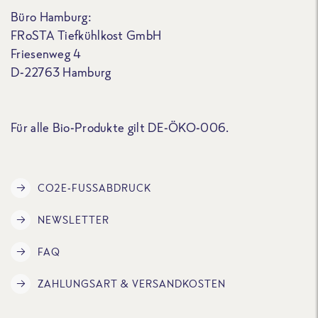
Büro Hamburg:
FRoSTA Tiefkühlkost GmbH
Friesenweg 4
D-22763 Hamburg
Für alle Bio-Produkte gilt DE-ÖKO-006.
CO2E-FUSSABDRUCK
NEWSLETTER
FAQ
ZAHLUNGSART & VERSANDKOSTEN