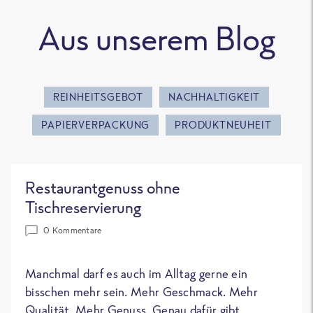
Aus unserem Blog
REINHEITSGEBOT
NACHHALTIGKEIT
PAPIERVERPACKUNG
PRODUKTNEUHEIT
Restaurantgenuss ohne
Tischreservierung
0 Kommentare
Manchmal darf es auch im Alltag gerne ein
bisschen mehr sein. Mehr Geschmack. Mehr
Qualität. Mehr Genuss. Genau dafür gibt