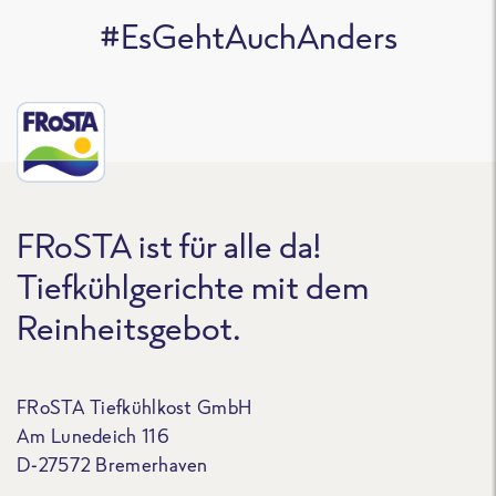
#EsGehtAuchAnders
FRoSTA ist für alle da!
Tiefkühlgerichte mit dem
Reinheitsgebot.
FRoSTA Tiefkühlkost GmbH
Am Lunedeich 116
D-27572 Bremerhaven