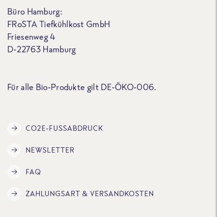
Büro Hamburg:
FRoSTA Tiefkühlkost GmbH
Friesenweg 4
D-22763 Hamburg
Für alle Bio-Produkte gilt DE-ÖKO-006.
CO2E-FUSSABDRUCK
NEWSLETTER
FAQ
ZAHLUNGSART & VERSANDKOSTEN