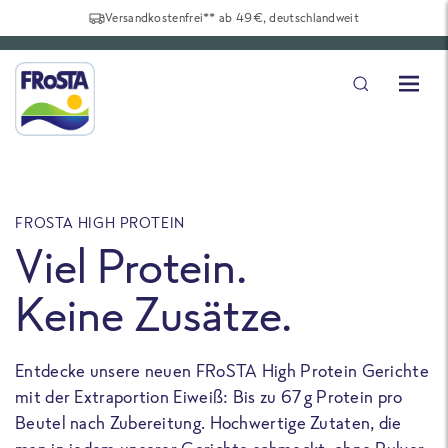
Versandkostenfrei** ab 49€, deutschlandweit
FROSTA HIGH PROTEIN
F
Viel Protein.
Keine Zusätze.
Entdecke unsere neuen FRoSTA High Protein Gerichte
U
mit der Extraportion Eiweiß: Bis zu 67 g Protein pro
b
Beutel nach Zubereitung. Hochwertige Zutaten, die
a