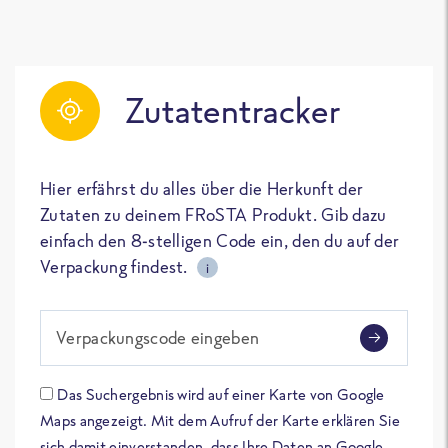
Zutatentracker
Hier erfährst du alles über die Herkunft der
Zutaten zu deinem FRoSTA Produkt. Gib dazu
einfach den 8-stelligen Code ein, den du auf der
Verpackung findest.
i
Verpackungscode eingeben
Das Suchergebnis wird auf einer Karte von Google
Maps angezeigt. Mit dem Aufruf der Karte erklären Sie
sich damit einverstanden, dass Ihre Daten an Google