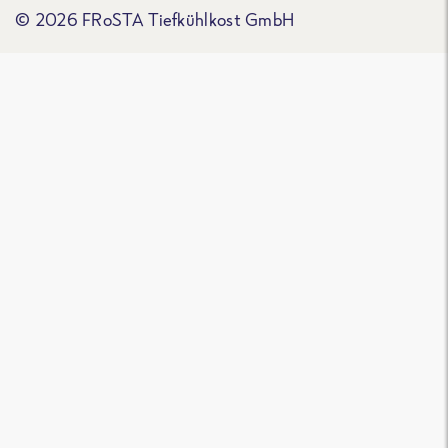
© 2026 FRoSTA Tiefkühlkost GmbH