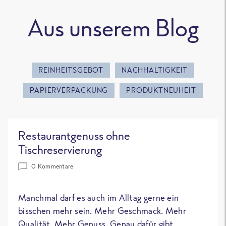
Aus unserem Blog
REINHEITSGEBOT
NACHHALTIGKEIT
PAPIERVERPACKUNG
PRODUKTNEUHEIT
Restaurantgenuss ohne
Tischreservierung
0 Kommentare
Manchmal darf es auch im Alltag gerne ein
bisschen mehr sein. Mehr Geschmack. Mehr
Qualität. Mehr Genuss. Genau dafür gibt