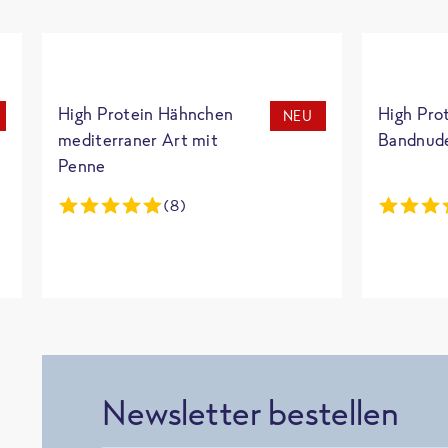
High Protein Hähnchen
High Pro
NEU
mediterraner Art mit
Bandnud
Penne
(8)
Newsletter bestellen