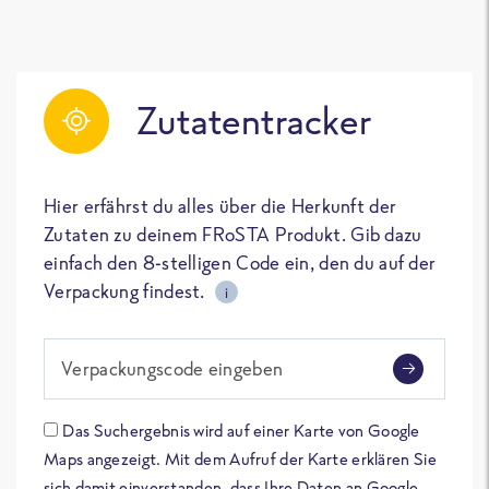
Zutatentracker
Hier erfährst du alles über die Herkunft der
Zutaten zu deinem FRoSTA Produkt. Gib dazu
einfach den 8-stelligen Code ein, den du auf der
Verpackung findest.
i
Verpackungscode eingeben
Das Suchergebnis wird auf einer Karte von Google
Maps angezeigt. Mit dem Aufruf der Karte erklären Sie
sich damit einverstanden, dass Ihre Daten an Google