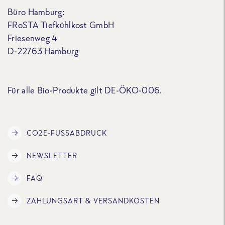
Büro Hamburg:
FRoSTA Tiefkühlkost GmbH
Friesenweg 4
D-22763 Hamburg
Für alle Bio-Produkte gilt DE-ÖKO-006.
CO2E-FUSSABDRUCK
NEWSLETTER
FAQ
ZAHLUNGSART & VERSANDKOSTEN