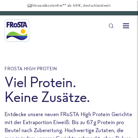
Versandkostenfrei** ab 49€, deutschlandweit
FROSTA HIGH PROTEIN
F
Viel Protein.
Keine Zusätze.
Entdecke unsere neuen FRoSTA High Protein Gerichte
U
mit der Extraportion Eiweiß: Bis zu 67 g Protein pro
b
Beutel nach Zubereitung. Hochwertige Zutaten, die
a