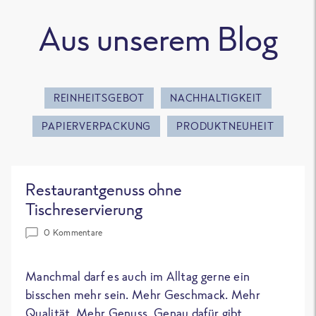
Aus unserem Blog
REINHEITSGEBOT
NACHHALTIGKEIT
PAPIERVERPACKUNG
PRODUKTNEUHEIT
Restaurantgenuss ohne
Tischreservierung
0 Kommentare
Manchmal darf es auch im Alltag gerne ein
bisschen mehr sein. Mehr Geschmack. Mehr
Qualität. Mehr Genuss. Genau dafür gibt