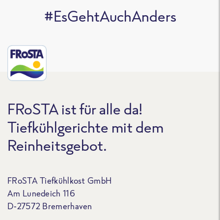
#EsGehtAuchAnders
FRoSTA ist für alle da!
Tiefkühlgerichte mit dem
Reinheitsgebot.
FRoSTA Tiefkühlkost GmbH
Am Lunedeich 116
D-27572 Bremerhaven