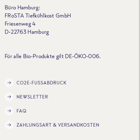
Büro Hamburg:
FRoSTA Tiefkühlkost GmbH
Friesenweg 4
D-22763 Hamburg
Für alle Bio-Produkte gilt DE-ÖKO-006.
CO2E-FUSSABDRUCK
NEWSLETTER
FAQ
ZAHLUNGSART & VERSANDKOSTEN