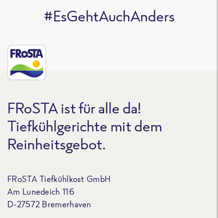
#EsGehtAuchAnders
FRoSTA ist für alle da!
Tiefkühlgerichte mit dem
Reinheitsgebot.
FRoSTA Tiefkühlkost GmbH
Am Lunedeich 116
D-27572 Bremerhaven