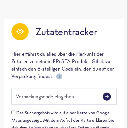
Zutatentracker
Hier erfährst du alles über die Herkunft der
Zutaten zu deinem FRoSTA Produkt. Gib dazu
einfach den 8-stelligen Code ein, den du auf der
Verpackung findest.
i
Verpackungscode eingeben
Das Suchergebnis wird auf einer Karte von Google
Maps angezeigt. Mit dem Aufruf der Karte erklären Sie
sich damit einverstanden, dass Ihre Daten an Google