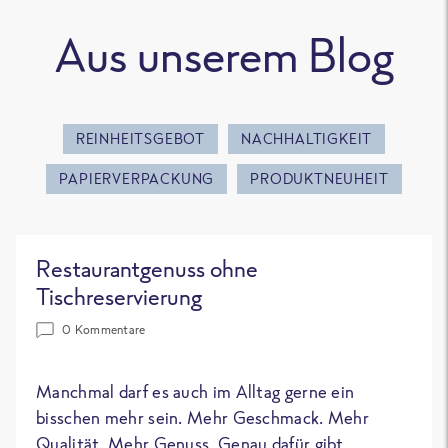
Aus unserem Blog
REINHEITSGEBOT
NACHHALTIGKEIT
PAPIERVERPACKUNG
PRODUKTNEUHEIT
Restaurantgenuss ohne
Tischreservierung
0 Kommentare
Manchmal darf es auch im Alltag gerne ein
bisschen mehr sein. Mehr Geschmack. Mehr
Qualität. Mehr Genuss. Genau dafür gibt