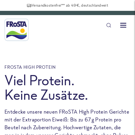
Versandkostenfrei** ab 49€, deutschlandweit
FROSTA HIGH PROTEIN
F
Viel Protein.
Keine Zusätze.
Entdecke unsere neuen FRoSTA High Protein Gerichte
U
mit der Extraportion Eiweiß: Bis zu 67 g Protein pro
b
Beutel nach Zubereitung. Hochwertige Zutaten, die
a