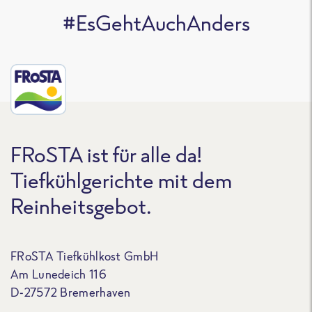
#EsGehtAuchAnders
FRoSTA ist für alle da!
Tiefkühlgerichte mit dem
Reinheitsgebot.
FRoSTA Tiefkühlkost GmbH
Am Lunedeich 116
D-27572 Bremerhaven