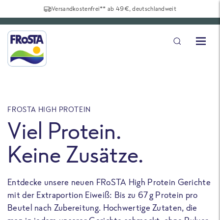
Versandkostenfrei** ab 49€, deutschlandweit
FROSTA HIGH PROTEIN
F
Viel Protein.
Keine Zusätze.
Entdecke unsere neuen FRoSTA High Protein Gerichte
U
mit der Extraportion Eiweiß: Bis zu 67 g Protein pro
b
Beutel nach Zubereitung. Hochwertige Zutaten, die
a