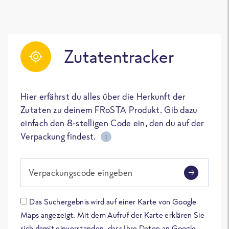
Zutatentracker
Hier erfährst du alles über die Herkunft der
Zutaten zu deinem FRoSTA Produkt. Gib dazu
einfach den 8-stelligen Code ein, den du auf der
Verpackung findest.
i
Verpackungscode eingeben
Das Suchergebnis wird auf einer Karte von Google
Maps angezeigt. Mit dem Aufruf der Karte erklären Sie
sich damit einverstanden, dass Ihre Daten an Google