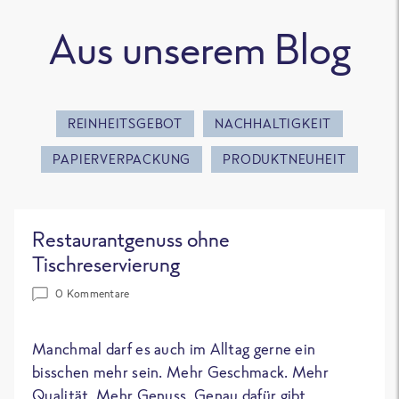
Aus unserem Blog
REINHEITSGEBOT
NACHHALTIGKEIT
PAPIERVERPACKUNG
PRODUKTNEUHEIT
Restaurantgenuss ohne
Tischreservierung
0 Kommentare
Manchmal darf es auch im Alltag gerne ein
bisschen mehr sein. Mehr Geschmack. Mehr
Qualität. Mehr Genuss. Genau dafür gibt