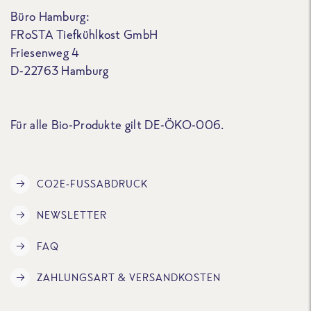
Büro Hamburg:
FRoSTA Tiefkühlkost GmbH
Friesenweg 4
D-22763 Hamburg
Für alle Bio-Produkte gilt DE-ÖKO-006.
CO2E-FUSSABDRUCK
NEWSLETTER
FAQ
ZAHLUNGSART & VERSANDKOSTEN