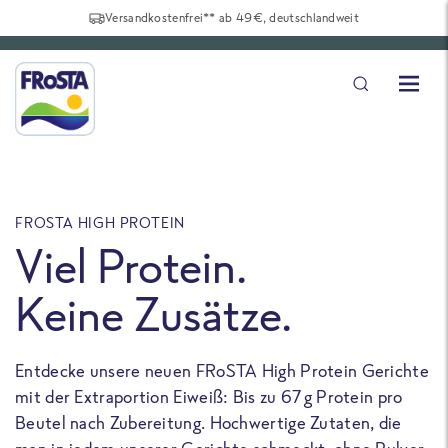
Versandkostenfrei** ab 49€, deutschlandweit
FROSTA HIGH PROTEIN
F
Viel Protein.
Keine Zusätze.
Entdecke unsere neuen FRoSTA High Protein Gerichte
U
mit der Extraportion Eiweiß: Bis zu 67 g Protein pro
b
Beutel nach Zubereitung. Hochwertige Zutaten, die
a