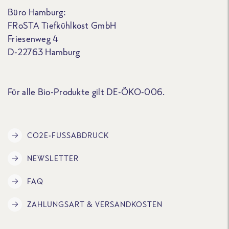
Büro Hamburg:
FRoSTA Tiefkühlkost GmbH
Friesenweg 4
D-22763 Hamburg
Für alle Bio-Produkte gilt DE-ÖKO-006.
CO2E-FUSSABDRUCK
NEWSLETTER
FAQ
ZAHLUNGSART & VERSANDKOSTEN