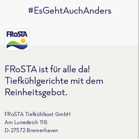
#EsGehtAuchAnders
FRoSTA ist für alle da!
Tiefkühlgerichte mit dem
Reinheitsgebot.
FRoSTA Tiefkühlkost GmbH
Am Lunedeich 116
D-27572 Bremerhaven