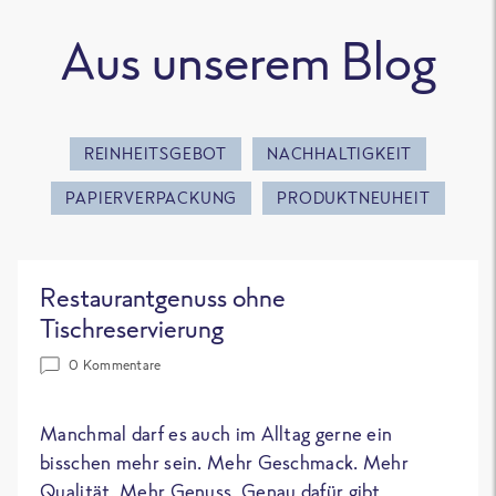
Aus unserem Blog
REINHEITSGEBOT
NACHHALTIGKEIT
PAPIERVERPACKUNG
PRODUKTNEUHEIT
Restaurantgenuss ohne
Tischreservierung
0 Kommentare
Manchmal darf es auch im Alltag gerne ein
bisschen mehr sein. Mehr Geschmack. Mehr
Qualität. Mehr Genuss. Genau dafür gibt