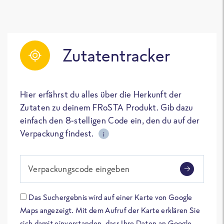
Zutatentracker
Hier erfährst du alles über die Herkunft der
Zutaten zu deinem FRoSTA Produkt. Gib dazu
einfach den 8-stelligen Code ein, den du auf der
Verpackung findest.
i
Verpackungscode eingeben
Das Suchergebnis wird auf einer Karte von Google
Maps angezeigt. Mit dem Aufruf der Karte erklären Sie
sich damit einverstanden, dass Ihre Daten an Google