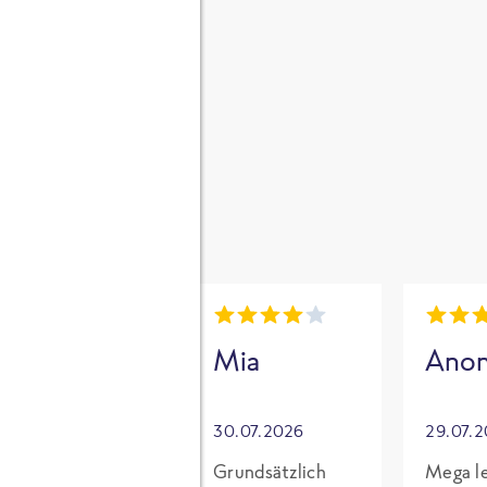
gen
i
Mia
Mia
Ano
30.07.2026
30.07.2026
29.07.
Für mich mit
Grundsätzlich
Mega le