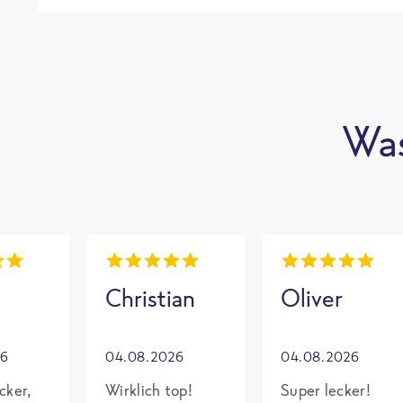
Was
Christian
Oliver
26
04.08.2026
04.08.2026
cker,
Wirklich top!
Super lecker!