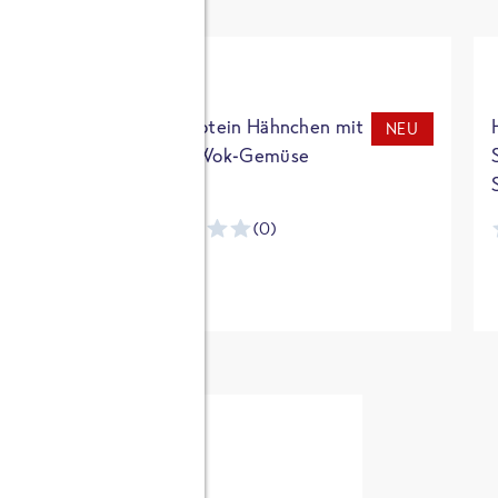
t
High Protein Hähnchen mit
NEU
NEU
Reis & Wok-Gemüse
(0)
ntracker