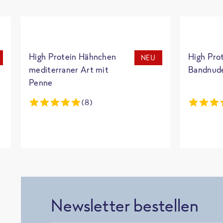
High Protein Hähnchen
High Pro
NEU
mediterraner Art mit
Bandnud
Penne
(8)
Newsletter bestellen