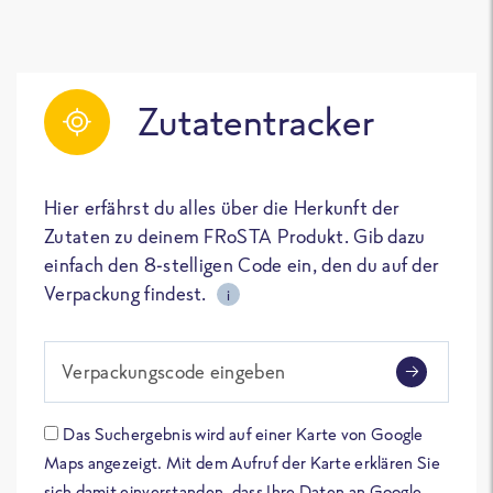
Zutatentracker
Hier erfährst du alles über die Herkunft der
Zutaten zu deinem FRoSTA Produkt. Gib dazu
einfach den 8-stelligen Code ein, den du auf der
Verpackung findest.
i
Verpackungscode eingeben
Das Suchergebnis wird auf einer Karte von Google
Maps angezeigt. Mit dem Aufruf der Karte erklären Sie
sich damit einverstanden, dass Ihre Daten an Google