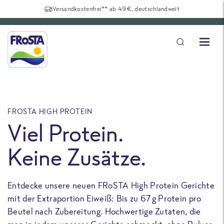
Versandkostenfrei** ab 49€, deutschlandweit
FROSTA HIGH PROTEIN
F
Viel Protein.
Keine Zusätze.
Entdecke unsere neuen FRoSTA High Protein Gerichte
U
mit der Extraportion Eiweiß: Bis zu 67 g Protein pro
b
Beutel nach Zubereitung. Hochwertige Zutaten, die
a