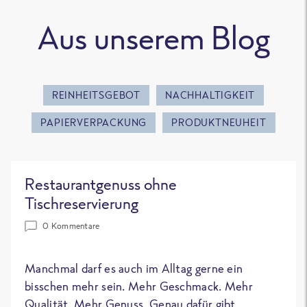
Aus unserem Blog
REINHEITSGEBOT
NACHHALTIGKEIT
PAPIERVERPACKUNG
PRODUKTNEUHEIT
Restaurantgenuss ohne
Tischreservierung
0 Kommentare
Manchmal darf es auch im Alltag gerne ein
bisschen mehr sein. Mehr Geschmack. Mehr
Qualität. Mehr Genuss. Genau dafür gibt