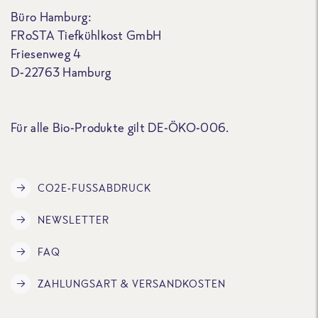
Büro Hamburg:
FRoSTA Tiefkühlkost GmbH
Friesenweg 4
D-22763 Hamburg
Für alle Bio-Produkte gilt DE-ÖKO-006.
CO2E-FUSSABDRUCK
NEWSLETTER
FAQ
ZAHLUNGSART & VERSANDKOSTEN