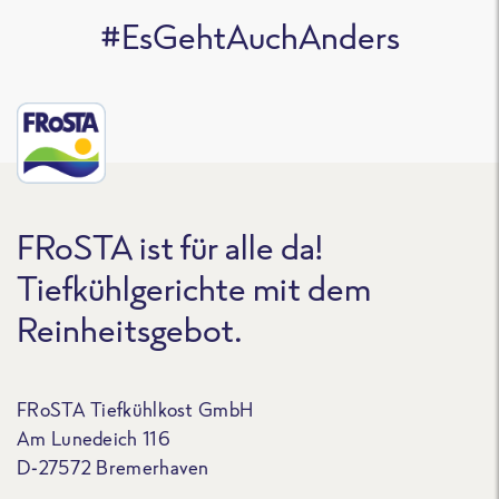
#EsGehtAuchAnders
FRoSTA ist für alle da!
Tiefkühlgerichte mit dem
Reinheitsgebot.
FRoSTA Tiefkühlkost GmbH
Am Lunedeich 116
D-27572 Bremerhaven