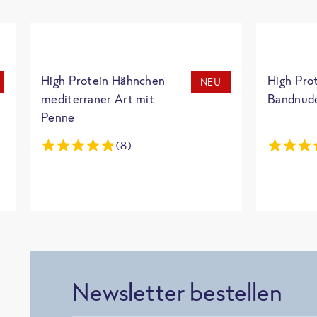
High Protein Hähnchen
High Pro
NEU
mediterraner Art mit
Bandnud
Penne
(8)
Newsletter bestellen