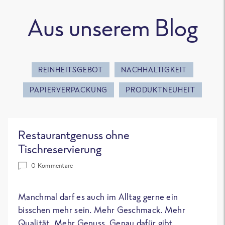
Aus unserem Blog
REINHEITSGEBOT
NACHHALTIGKEIT
PAPIERVERPACKUNG
PRODUKTNEUHEIT
Restaurantgenuss ohne
Tischreservierung
0 Kommentare
Manchmal darf es auch im Alltag gerne ein
bisschen mehr sein. Mehr Geschmack. Mehr
Qualität. Mehr Genuss. Genau dafür gibt