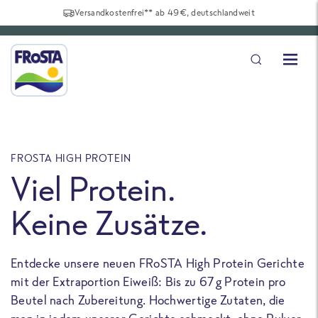
Versandkostenfrei** ab 49€, deutschlandweit
FROSTA HIGH PROTEIN
F
Viel Protein.
Keine Zusätze.
Entdecke unsere neuen FRoSTA High Protein Gerichte
U
mit der Extraportion Eiweiß: Bis zu 67 g Protein pro
b
Beutel nach Zubereitung. Hochwertige Zutaten, die
a