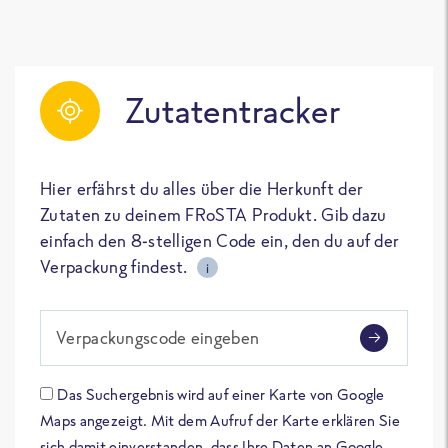
Zutatentracker
Hier erfährst du alles über die Herkunft der
Zutaten zu deinem FRoSTA Produkt. Gib dazu
einfach den 8-stelligen Code ein, den du auf der
Verpackung findest.
i
Verpackungscode eingeben
Das Suchergebnis wird auf einer Karte von Google
Maps angezeigt. Mit dem Aufruf der Karte erklären Sie
sich damit einverstanden, dass Ihre Daten an Google