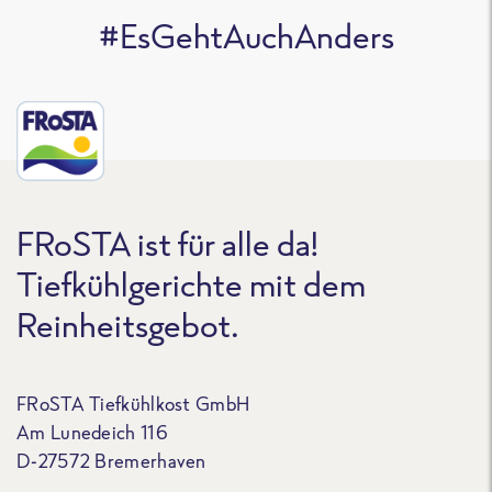
#EsGehtAuchAnders
FRoSTA ist für alle da!
Tiefkühlgerichte mit dem
Reinheitsgebot.
FRoSTA Tiefkühlkost GmbH
Am Lunedeich 116
D-27572 Bremerhaven