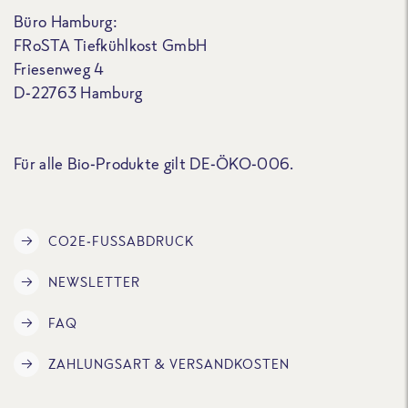
Büro Hamburg:
FRoSTA Tiefkühlkost GmbH
Friesenweg 4
D-22763 Hamburg
Für alle Bio-Produkte gilt DE-ÖKO-006.
CO2E-FUSSABDRUCK
NEWSLETTER
FAQ
ZAHLUNGSART & VERSANDKOSTEN