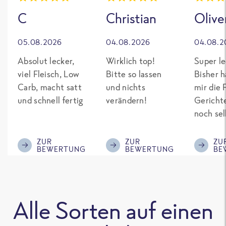
C
Christian
Olive
05.08.2026
04.08.2026
04.08.2
Absolut lecker,
Wirklich top!
Super le
viel Fleisch, Low
Bitte so lassen
Bisher h
Carb, macht satt
und nichts
mir die 
und schnell fertig
verändern!
Gericht
noch sel
gepimpt
Eiweiß. 
ZUR
ZUR
ZU
BEWERTUNG
BEWERTUNG
BE
was fert
nicht so
teuer wi
Mitbewe
Alle Sorten auf einen
Bitte be