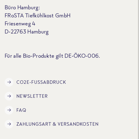
Büro Hamburg:
FRoSTA Tiefkühlkost GmbH
Friesenweg 4
D-22763 Hamburg
Für alle Bio-Produkte gilt DE-ÖKO-006.
CO2E-FUSSABDRUCK
NEWSLETTER
FAQ
ZAHLUNGSART & VERSANDKOSTEN