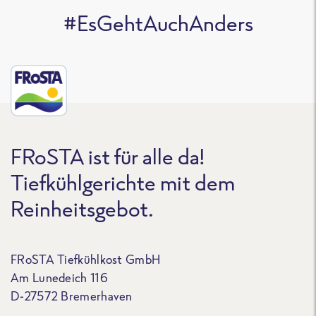
#EsGehtAuchAnders
FRoSTA ist für alle da!
Tiefkühlgerichte mit dem
Reinheitsgebot.
FRoSTA Tiefkühlkost GmbH
Am Lunedeich 116
D-27572 Bremerhaven