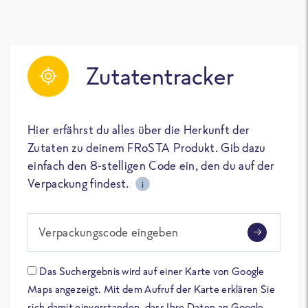
Zutatentracker
Hier erfährst du alles über die Herkunft der
Zutaten zu deinem FRoSTA Produkt. Gib dazu
einfach den 8-stelligen Code ein, den du auf der
Verpackung findest.
i
Verpackungscode eingeben
Das Suchergebnis wird auf einer Karte von Google
Maps angezeigt. Mit dem Aufruf der Karte erklären Sie
sich damit einverstanden, dass Ihre Daten an Google