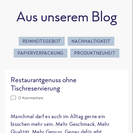
Aus unserem Blog
REINHEITSGEBOT
NACHHALTIGKEIT
PAPIERVERPACKUNG
PRODUKTNEUHEIT
Restaurantgenuss ohne
Tischreservierung
0 Kommentare
Manchmal darf es auch im Alltag gerne ein
bisschen mehr sein. Mehr Geschmack. Mehr
Qualität. Mehr Genuss. Genau dafür gibt