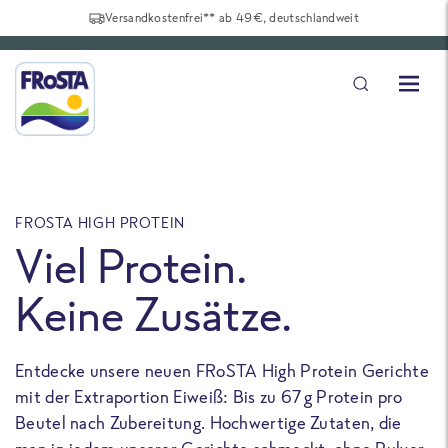
Versandkostenfrei** ab 49€, deutschlandweit
FROSTA HIGH PROTEIN
F
Viel Protein.
Keine Zusätze.
Entdecke unsere neuen FRoSTA High Protein Gerichte
U
mit der Extraportion Eiweiß: Bis zu 67 g Protein pro
b
Beutel nach Zubereitung. Hochwertige Zutaten, die
a